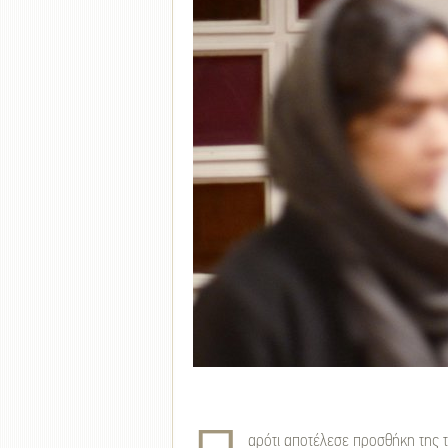
αρότι αποτέλεσε προσθήκη της τ