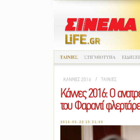
ΤΑΙΝΙΕΣ
ΣΤΙΓΜΙΟΤΥΠΑ
ΕΙΔΗΣΕΙ
ΚΑΝΝΕΣ 2016
/
ΤΑΙΝΙΕΣ
Κάννες 2016: Ο ανατρ
του Φαραντί φλερτάρει
2016-05-22 15:31:00