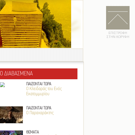
ΕΠΙΣΤΡΟΦΗ
ΣΤΗΝ ΚΟΡΥΦΗ
ΙΟ ΔΙΑΒΑΣΜΕΝΑ
ΠΑΙΖΟΝΤΑΙ ΤΩΡΑ
Ο Κλειδαράς του Ενός
Εκατομμυρίου
ΠΑΙΖΟΝΤΑΙ ΤΩΡΑ
Ο Παραχαράκτης
ΘΕΜΑΤΑ