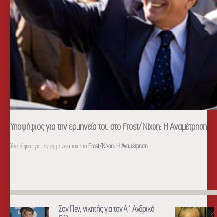
Υποψήφιος για την ερμηνεία του στο Frost/Nixon: H Αναμέτρηση
Υποψήφιος για την ερμηνεία του στο
Frost/Nixon: H Αναμέτρηση
Σον Πεν, νικητής για τον Α΄ Ανδρικό