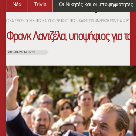
Νέα
Trivia
Οι Νικητές και οι υποψηφιότητες
ΟΣΚΑΡ 2009
>
ΟΙ ΝΙΚΗΤΕΣ ΚΑΙ ΟΙ ΥΠΟΨΗΦΙΟΤΗΤΕΣ
>
ΚΑΛΥΤΕΡΟΣ ΑΝΔΡΙΚΟΣ ΡΟΛΟΣ Α’ & Β’
Φρανκ Λαντζέλα, υποψήφιος για το
2009-01-28 14:55:31