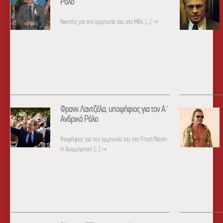
Ρόλο
Νικητής για την ερμηνεία του στο Milk. [...]
→
Φρανκ Λαντζέλα, υποψήφιος για τον Α΄
Ανδρικό Ρόλο
Υποψήφιος για την ερμηνεία του στο Frost/Nixon:
H Αναμέτρηση [...]
→