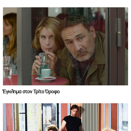
Έγκλημα στον Τρίτο Όροφο