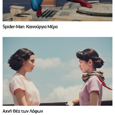
Spider-Man: Καινούργια Μέρα
Αχνή Θέα των Λόφων