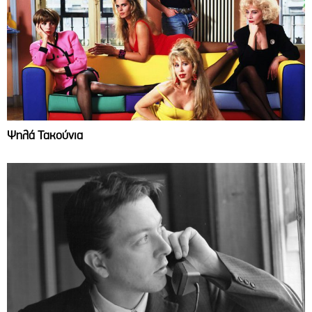
Ψηλά Τακούνια