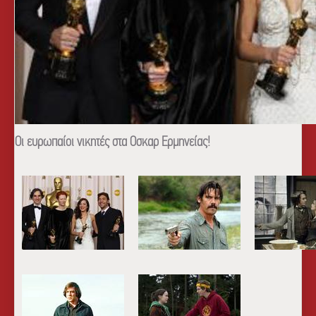
Οι ευρωπαίοι νικητές στα Οσκαρ Ερμηνείας!