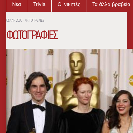
Νέα
Trivia
Οι νικητές
Τα άλλα βραβεία
ΟΣΚΑΡ 2008
>
ΦΩΤΟΓΡΑΦΙΕΣ
ΦΩΤΟΓΡΑΦΙΕΣ