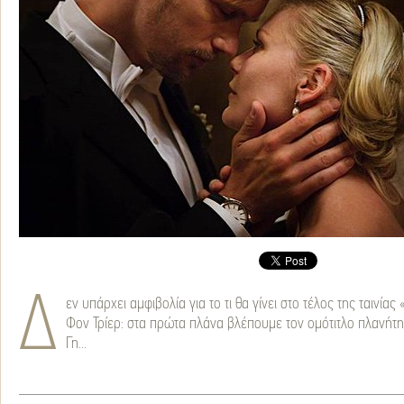
Δ
εν υπάρχει αμφιβολία για το τι θα γίνει στο τέλος της ταινία
Φον Τρίερ: στα πρώτα πλάνα βλέπουμε τον ομότιτλο πλανήτη 
Γη...