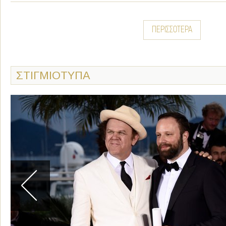
ΠΕΡΙΣΣΟΤΕΡΑ
ΣΤΙΓΜΙΟΤΥΠΑ