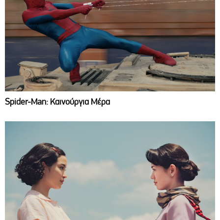
Spider-Man: Καινούργια Μέρα