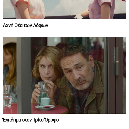
Αχνή Θέα των Λόφων
Έγκλημα στον Τρίτο Όροφο