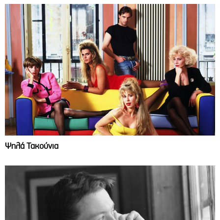
Ψηλά Τακούνια