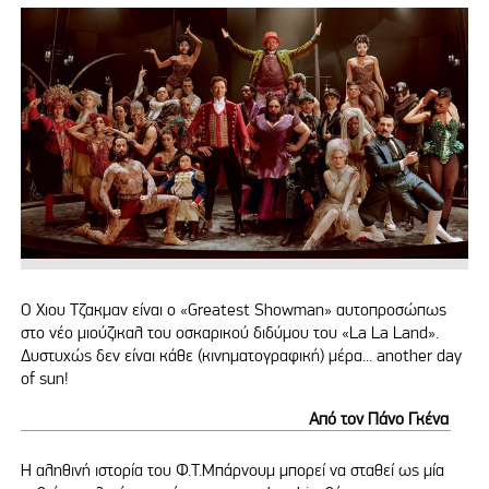
Ο Χιου Τζακμαν είναι ο «Greatest Showman» αυτοπροσώπως
στο νέο μιούζικαλ του οσκαρικού διδύμου του «La La Land».
Δυστυχώς δεν είναι κάθε (κινηματογραφική) μέρα... another day
of sun!
Από τον Πάνο Γκένα
Η αληθινή ιστορία του Φ.Τ.Μπάρνουμ μπορεί να σταθεί ως μία