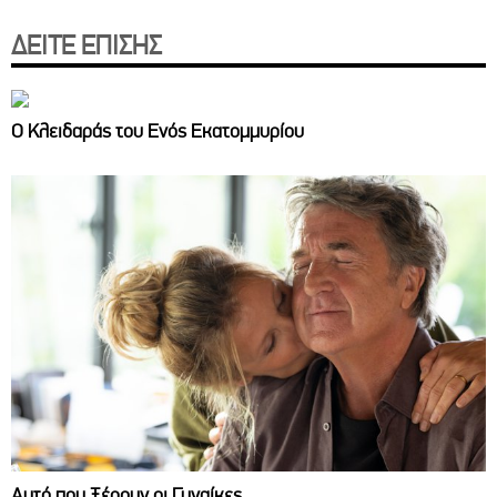
ΔΕΙΤΕ ΕΠΙΣΗΣ
Ο Κλειδαράς του Ενός Εκατομμυρίου
Αυτό που Ξέρουν οι Γυναίκες