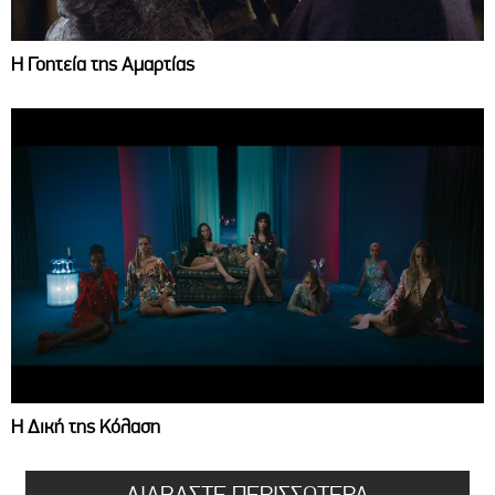
Η Γοητεία της Αμαρτίας
Η Δική της Κόλαση
ΔΙΑΒΑΣΤΕ ΠΕΡΙΣΣΟΤΕΡΑ