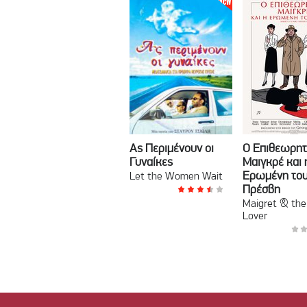
Ας Περιμένουν οι
Ο Επιθεωρητ
Γυναίκες
Μαιγκρέ και 
Ερωμένη το
Let the Women Wait
Πρέσβη
Maigret & the
Lover