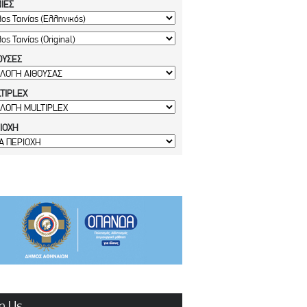
ΝΙΕΣ
ΟΥΣΕΣ
TIPLEX
ΙΟΧΗ
n Us