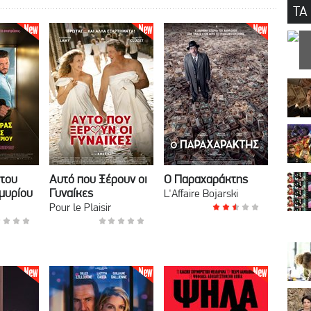
ΤΑ
 του
Αυτό που Ξέρουν οι
Ο Παραχαράκτης
μυρίου
Γυναίκες
L'Affaire Bojarski
Pour le Plaisir