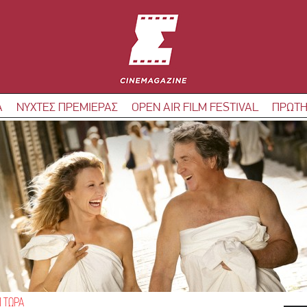
Α
ΝΥΧΤΕΣ ΠΡΕΜΙΕΡΑΣ
OPEN AIR FILM FESTIVAL
ΠΡΩΤΗ
Ι ΤΩΡΑ