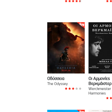
Οδύσσεια
Οι Αρμονίες
Βερκμάιστερ
The Odyssey
Werckmeister
Harmonies