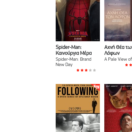
Spider-Man:
Αχνή Θέα τω
Καινούργια Μέρα
Λόφων
Spider-Man: Brand
A Pale View of
New Day