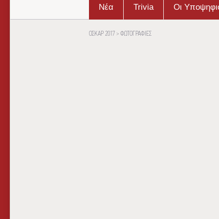
Νέα
Trivia
Οι Υποψηφι
ΟΣΚΑΡ 2017
>
ΦΩΤΟΓΡΑΦΙΕΣ