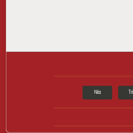
Νέα
Tri