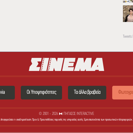
Tweets 
via
Οι Υποψηφιότητες
Τα άλλα βραβεία
Φωτογρα
© 2001 - 2026 ⧓ ΠΗΓΑΣΟΣ INTERACTIVE
Απαγορεύεται η αναδημοσίευση. Όροι & Προυποθέσεις παροχής της υπηρεσίας αυτής. Εμπιστευτικότητα των προσωπικών πληροφοριών.