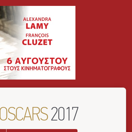
OSCARS
2017