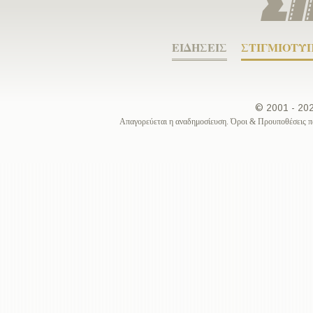
ΕΙΔΗΣΕΙΣ
ΣΤΙΓΜΙΟΤΥ
© 2001 - 2
Απαγορεύεται η αναδημοσίευση. Όροι & Προυποθέσεις π