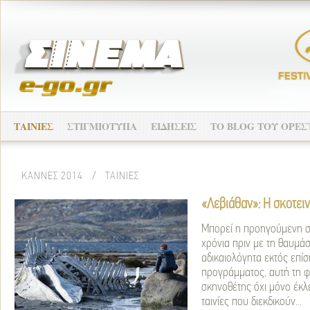
ΤΑΙΝΙΕΣ
ΣΤΙΓΜΙΟΤΥΠΑ
ΕΙΔΗΣΕΙΣ
ΤO BLOG ΤΟΥ ΟΡΕΣ
ΚΑΝΝΕΣ 2014
/
ΤΑΙΝΙΕΣ
«Λεβιάθαν»: Η σκοτει
Μπορεί η προηγούμενη συ
χρόνια πριν με τη θαυμάσ
αδικαιολόγητα εκτός επί
προγράμματος, αυτή τη 
σκηνοθέτης όχι μόνο έκλ
ταινίες που διεκδικούν...