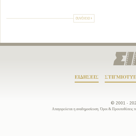
συνέχεια »
ΕΙΔΗΣΕΙΣ
ΣΤΙΓΜΙΟΤΥ
© 2001 - 2
Απαγορεύεται η αναδημοσίευση. Όροι & Προυποθέσεις π