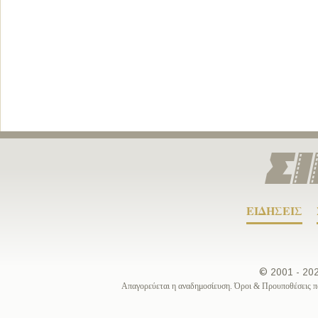
ΕΙΔΗΣΕΙΣ
© 2001 - 2
Απαγορεύεται η αναδημοσίευση. Όροι & Προυποθέσεις π