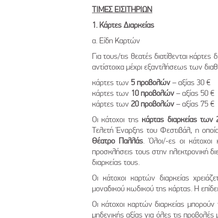
ΤΙΜΕΣ ΕΙΣΙΤΗΡΙΩΝ
1. Κάρτες Διαρκείας
α. Είδη Καρτών
Για τους/τις θεατές διατίθενται κάρτες 
αντίστοιχα μέχρι εξαντλήσεως των δια
κάρτες των
5 προβολών
– αξίας 30 €
κάρτες των
10 προβολών
– αξίας 50 €
κάρτες των
20 προβολών
– αξίας 75 €
Οι κάτοχοι της
κάρτας διαρκείας των
Τελετή Έναρξης του Φεστιβάλ, η οποί
Θέατρο Παλλάς
. Όλοι/-ες οι κάτοχο
προσκλήσεις τους στην ηλεκτρονική δι
διαρκείας τους.
Οι κάτοχοι καρτών διαρκείας χρειάζ
μοναδικού κωδικού της κάρτας. Η επίδε
Οι κάτοχοι καρτών διαρκείας μπορούν 
μηδενικής αξίας για όλες τις προβολές 