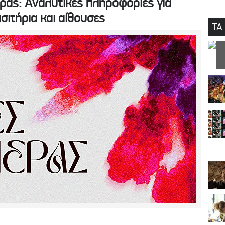
ρας: Αναλυτικές πληροφορίες για
ισιτήρια και αίθουσες
ΤΑ