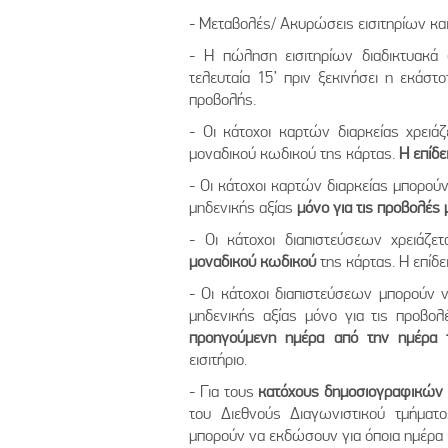
- Μεταβολές/ Ακυρώσεις εισιτηρίων κα
- Η πώληση εισιτηρίων διαδικτυακά
τελευταία 15’ πριν ξεκινήσει η εκάστο
προβολής.
- Οι κάτοχοι καρτών διαρκείας χρειά
μοναδικού κωδικού της κάρτας.
Η επίδε
- Οι κάτοχοι καρτών διαρκείας μπορούν
μηδενικής αξίας
μόνο για τις προβολές μ
- Οι κάτοχοι διαπιστεύσεων χρειάζε
μοναδικού κωδικού
της κάρτας. Η επίδε
- Οι κάτοχοι διαπιστεύσεων μπορούν ν
μηδενικής αξίας μόνο για τις προβο
προηγούμενη ημέρα από την ημέρα 
εισιτήριο.
- Για τους
κατόχους δημοσιογραφικών 
του Διεθνούς Διαγωνιστικού τμήματο
μπορούν να εκδώσουν για όποια ημέρα 