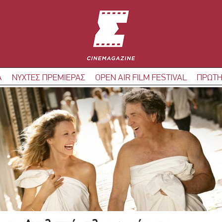
Α
ΝΥΧΤΕΣ ΠΡΕΜΙΕΡΑΣ
OPEN AIR FILM FESTIVAL
ΠΡΩΤΗ