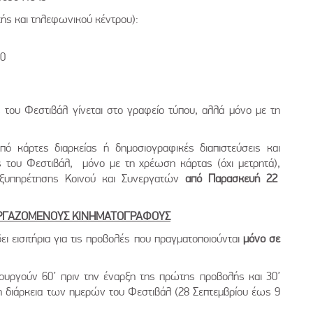
ής και τηλεφωνικού κέντρου):
00
 του Φεστιβάλ γίνεται στο γραφείο τύπου, αλλά μόνο με τη
ό κάρτες διαρκείας ή δημοσιογραφικές διαπιστεύσεις και
s του Φεστιβάλ, μόνο με τη χρέωση κάρτας (όχι μετρητά),
Εξυπηρέτησης Κοινού και Συνεργατών
από Παρασκευή 22
ΝΕΡΓΑΖΟΜΕΝΟΥΣ ΚΙΝΗΜΑΤΟΓΡΑΦΟΥΣ
ει εισιτήρια για τις προβολές που πραγματοποιούνται
μόνο σε
ουργούν 60’ πριν την έναρξη της πρώτης προβολής και 30’
τη διάρκεια των ημερών του Φεστιβάλ (28 Σεπτεμβρίου έως 9