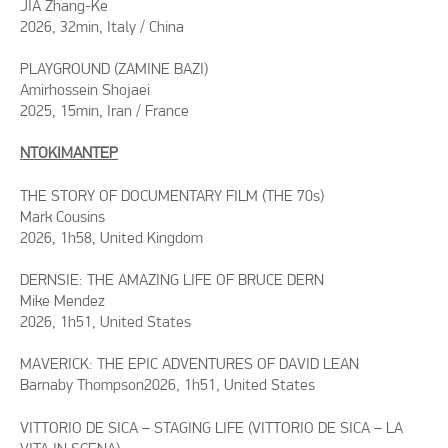
JIA Zhang-Ke
2026, 32min, Italy / China
PLAYGROUND (ZAMINE BAZI)
Amirhossein Shojaei
2025, 15min, Iran / France
ΝΤΟΚΙΜΑΝΤΕΡ
THE STORY OF DOCUMENTARY FILM (THE 70s)
Mark Cousins
2026, 1h58, United Kingdom
DERNSIE: THE AMAZING LIFE OF BRUCE DERN
Mike Mendez
2026, 1h51, United States
MAVERICK: THE EPIC ADVENTURES OF DAVID LEAN
Barnaby Thompson2026, 1h51, United States
VITTORIO DE SICA – STAGING LIFE (VITTORIO DE SICA – LA