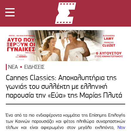
ΝΕΑ
ΕΙΔΗΣΕΙΣ
Cannes Classics: Αποκαλυπτήρια της
γωνιάς του συλλέκτη με ελληνική
παρουσία την «Εύα» της Μαρίας Πλυτά
Ένα από τα πιο ενδιαφέροντα κομμάτια της Επίσημης Επιλογής
των Καννών παρουσιάζει και φέτος πληθώρα συναρπαστικών
τίτλων και είναι αφιερωμένο στον μεγάλο εκλιπόντα,
Ντιν