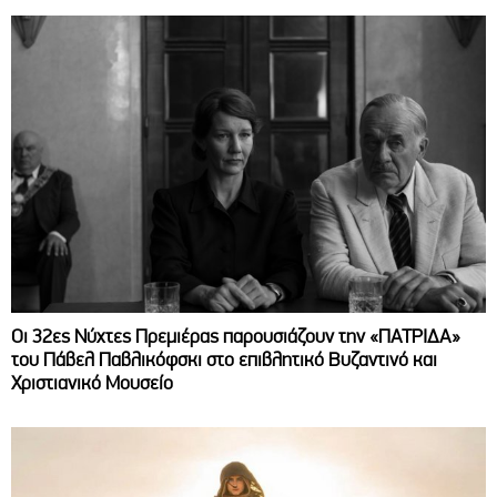
Οι 32ες Νύχτες Πρεμιέρας παρουσιάζουν την «ΠΑΤΡΙΔΑ»
του Πάβελ Παβλικόφσκι στο επιβλητικό Βυζαντινό και
Χριστιανικό Μουσείο