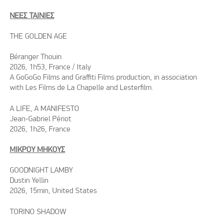
ΝΕΕΣ ΤΑΙΝΙΕΣ
THE GOLDEN AGE
Béranger Thouin
2026, 1h53, France / Italy
A GoGoGo Films and Graffiti Films production, in association
with Les Films de La Chapelle and Lesterfilm.
A LIFE, A MANIFESTO
Jean-Gabriel Périot
2026, 1h26, France
ΜΙΚΡΟΥ ΜΗΚΟΥΣ
GOODNIGHT LAMBY
Dustin Yellin
2026, 15min, United States
TORINO SHADOW