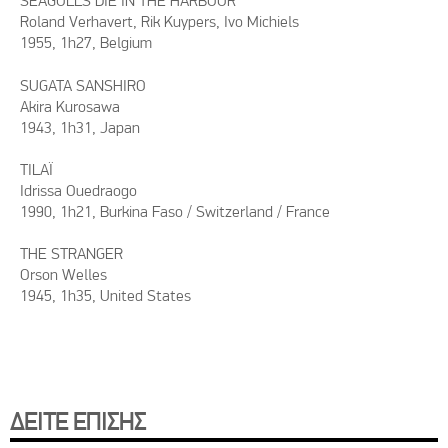
SEAGULLS DIE IN THE HARBOUR
Roland Verhavert, Rik Kuypers, Ivo Michiels
1955, 1h27, Belgium
SUGATA SANSHIRO
Akira Kurosawa
1943, 1h31, Japan
TILAÏ
Idrissa Ouedraogo
1990, 1h21, Burkina Faso / Switzerland / France
THE STRANGER
Orson Welles
1945, 1h35, United States
ΔΕΙΤΕ ΕΠΙΣΗΣ