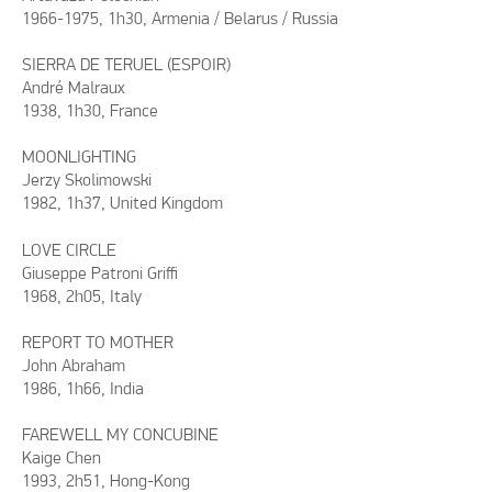
1966-1975, 1h30, Armenia / Belarus / Russia
SIERRA DE TERUEL (ESPOIR)
André Malraux
1938, 1h30, France
MOONLIGHTING
Jerzy Skolimowski
1982, 1h37, United Kingdom
LOVE CIRCLE
Giuseppe Patroni Griffi
1968, 2h05, Italy
REPORT TO MOTHER
John Abraham
1986, 1h66, India
FAREWELL MY CONCUBINE
Kaige Chen
1993, 2h51, Hong-Kong