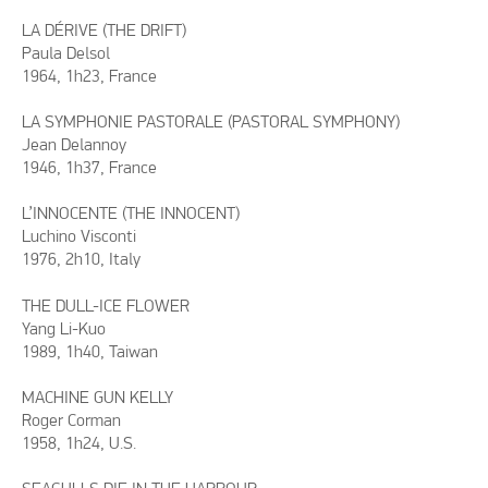
LA DÉRIVE (THE DRIFT)
Paula Delsol
1964, 1h23, France
LA SYMPHONIE PASTORALE (PASTORAL SYMPHONY)
Jean Delannoy
1946, 1h37, France
L’INNOCENTE (THE INNOCENT)
Luchino Visconti
1976, 2h10, Italy
THE DULL-ICE FLOWER
Yang Li-Kuo
1989, 1h40, Taiwan
MACHINE GUN KELLY
Roger Corman
1958, 1h24, U.S.