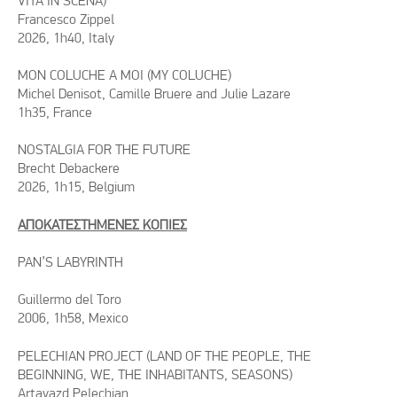
VITA IN SCENA)
Francesco Zippel
2026, 1h40, Italy
MON COLUCHE A MOI (MY COLUCHE)
Michel Denisot, Camille Bruere and Julie Lazare
1h35, France
NOSTALGIA FOR THE FUTURE
Brecht Debackere
2026, 1h15, Belgium
ΑΠΟΚΑΤΕΣΤΗΜΕΝΕΣ ΚΟΠΙΕΣ
PAN’S LABYRINTH
Guillermo del Toro
2006, 1h58, Mexico
PELECHIAN PROJECT (LAND OF THE PEOPLE, THE
BEGINNING, WE, THE INHABITANTS, SEASONS)
Artavazd Pelechian