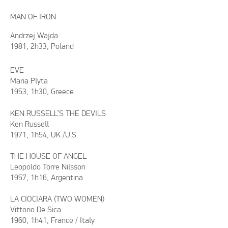
MAN OF IRON
Andrzej Wajda
1981, 2h33, Poland
EVE
Maria Plyta
1953, 1h30, Greece
KEN RUSSELL’S THE DEVILS
Ken Russell
1971, 1h54, UK /U.S.
THE HOUSE OF ANGEL
Leopoldo Torre Nilsson
1957, 1h16, Argentina
LA CIOCIARA (TWO WOMEN)
Vittorio De Sica
1960, 1h41, France / Italy