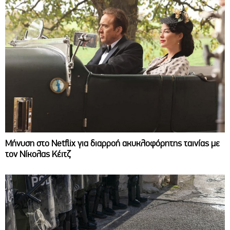
Μήνυση στο Netflix για διαρροή ακυκλοφόρητης ταινίας με
τον Νίκολας Κέιτζ