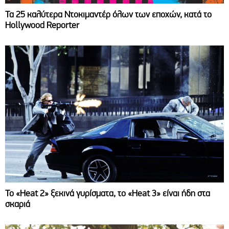
Τα 25 καλύτερα Ντοκιμαντέρ όλων των εποχών, κατά το
Hollywood Reporter
Το «Heat 2» ξεκινά γυρίσματα, το «Heat 3» είναι ήδη στα
σκαριά