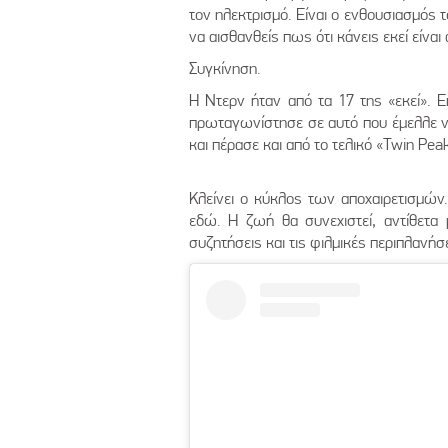
τον ηλεκτρισμό. Είναι ο ενθουσιασμός τ
να αισθανθείς πως ότι κάνεις εκεί είνα
Συγκίνηση.
Η Ντερν ήταν από τα 17 της «εκεί». 
πρωταγωνίστησε σε αυτό που έμελλε να 
και πέρασε και από το τελικό «Twin Pea
Κλείνει ο κύκλος των αποχαιρετισμών.
εδώ. Η ζωή θα συνεχιστεί, αντίθετα 
συζητήσεις και τις φιλμικές περιπλανήσ