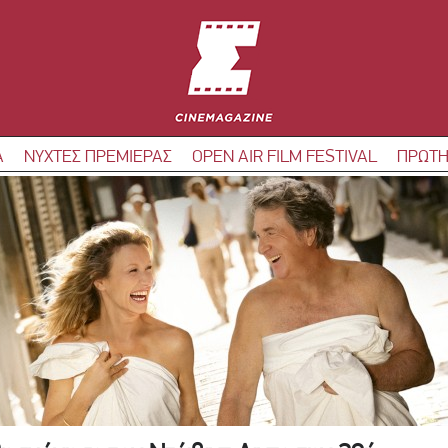
Α
ΝΥΧΤΕΣ ΠΡΕΜΙΕΡΑΣ
OPEN AIR FILM FESTIVAL
ΠΡΩΤΗ