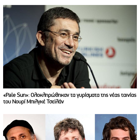
«Pale Sun»: Ολοκληρώθηκαν τα γυρίσματα της νέας ταινίας
του Νουρί Μπιλγκέ Τσεϊλάν