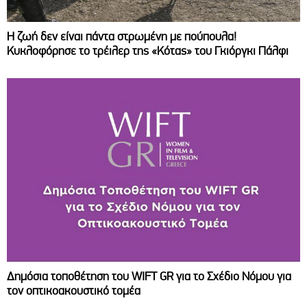
Η ζωή δεν είναι πάντα στρωμένη με πούπουλα!
Κυκλοφόρησε το τρέιλερ της «Κότας» του Γκιόργκι Πάλφι
Δημόσια τοποθέτηση του WIFT GR για το Σχέδιο Νόμου για
τον οπτικοακουστικό τομέα