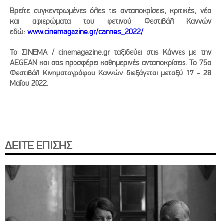
Βρείτε συγκεντρωμένες όλες τις ανταποκρίσεις, κριτικές, νέα
και αφιερώματα του φετινού Φεστιβάλ Καννών
εδώ:
www.cinemagazine.gr/cannes_2022/
Το ΣΙΝΕΜΑ / cinemagazine.gr ταξιδεύει στις Κάννες με την
AEGEAN και σας προσφέρει καθημερινές ανταποκρίσεις. Το 75o
Φεστιβάλ Κινηματογράφου Καννών διεξάγεται μεταξύ 17 - 28
Μαΐου 2022.
ΔΕΙΤΕ ΕΠΙΣΗΣ