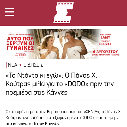
ΝΕΑ
ΕΙΔΗΣΕΙΣ
«Το Ντόντο κι εγώ»: Ο Πάνος Χ.
Κούτρας μιλά για το «DODO» πριν την
πρεμιέρα στις Κάννες
Οχτώ χρόνια μετά την θερμή υποδοχή του «XENIA», ο Πάνος Χ.
Κούτρας ανακαλύπτει το εξαφανισμένο «DODO» και το φέρνει
στο κόκκινο χαλί των Καννών.