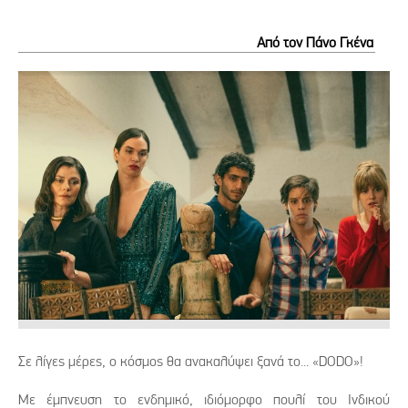
Από τον Πάνο Γκένα
Σε λίγες μέρες, ο κόσμος θα ανακαλύψει ξανά το... «DODO»!
Με έμπνευση το ενδημικό, ιδιόμορφο πουλί του Ινδικού