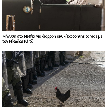
Μήνυση στο Netflix για διαρροή ακυκλοφόρητης ταινίας με
τον Νίκολας Κέιτζ