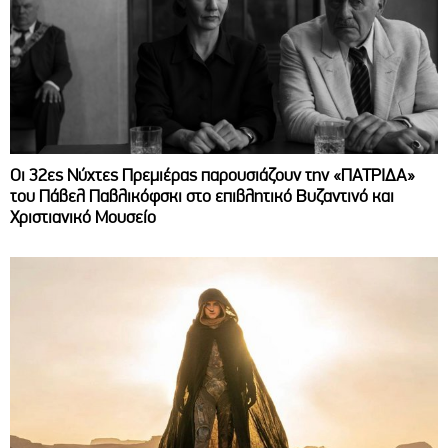
Οι 32ες Νύχτες Πρεμιέρας παρουσιάζουν την «ΠΑΤΡΙΔΑ»
του Πάβελ Παβλικόφσκι στο επιβλητικό Βυζαντινό και
Χριστιανικό Μουσείο