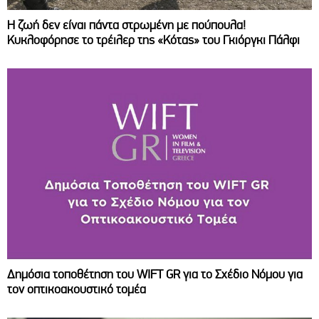
Η ζωή δεν είναι πάντα στρωμένη με πούπουλα!
Κυκλοφόρησε το τρέιλερ της «Κότας» του Γκιόργκι Πάλφι
Δημόσια τοποθέτηση του WIFT GR για το Σχέδιο Νόμου για
τον οπτικοακουστικό τομέα