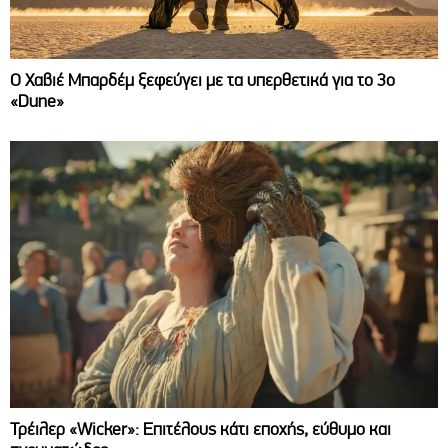
O Χαβιέ Μπαρδέμ ξεφεύγει με τα υπερθετικά για το 3ο
«Dune»
Τρέιλερ «Wicker»: Επιτέλους κάτι εποχής, εύθυμο και