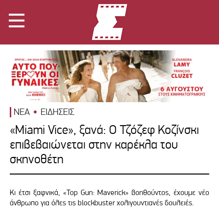
ΝΕΑ
ΕΙΔΗΣΕΙΣ
«Miami Vice», ξανά: Ο Τζόζεφ Κοζίνσκι
επιβεβαιώνεται στην καρέκλα του
σκηνοθέτη
Κι έτσι ξαφνικά, «Top Gun: Maverick» βοηθούντος, έχουμε νέο
άνθρωπο για όλες τις blockbuster χολιγουντιανές δουλειές.