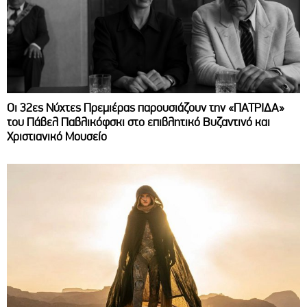
Οι 32ες Νύχτες Πρεμιέρας παρουσιάζουν την «ΠΑΤΡΙΔΑ»
του Πάβελ Παβλικόφσκι στο επιβλητικό Βυζαντινό και
Χριστιανικό Μουσείο