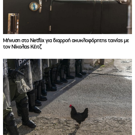
Μήνυση στο Netflix για διαρροή ακυκλοφόρητης ταινίας με
τον Νίκολας Κέιτζ