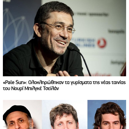
«Pale Sun»: Ολοκληρώθηκαν τα γυρίσματα της νέας ταινίας
του Νουρί Μπιλγκέ Τσεϊλάν