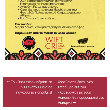
←
To «Obsession» πέρασε τα
Χορεύοντας ξανά: Νέο
400 εκατομμύρια σε
τετράωρο cut του
παγκόσμιες εισπράξεις!
«Χορεύοντας με τους
Λύκους» θα παρουσιαστεί στο
Λοκάρνο
→