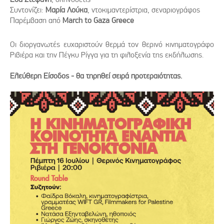
Συντονίζει:
Μαρία Λούκα
, ντοκιμαντερίστρια, σεναριογράφος
Παρέμβαση από
March to Gaza Greece
Οι διοργανωτές ευχαριστούν θερμά τον θερινό κινηματογράφο
Ριβιέρα και την Πέγκυ Ρίγγα για τη φιλοξενία της εκδήλωσης.
Ελεύθερη Είσοδος - θα τηρηθεί σειρά προτεραιότητας.