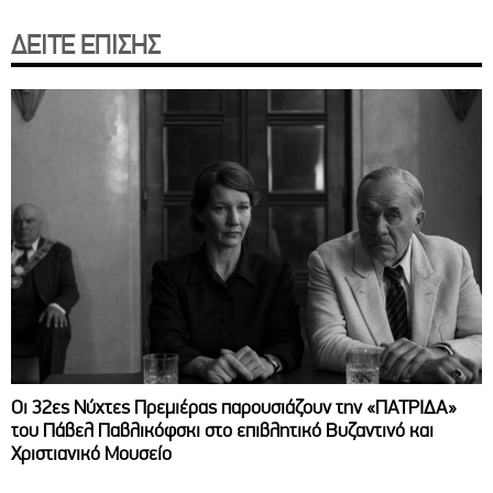
ΔΕΙΤΕ ΕΠΙΣΗΣ
Οι 32ες Νύχτες Πρεμιέρας παρουσιάζουν την «ΠΑΤΡΙΔΑ»
του Πάβελ Παβλικόφσκι στο επιβλητικό Βυζαντινό και
Χριστιανικό Μουσείο