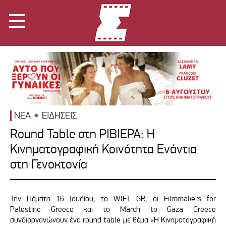
ΝΕΑ
ΕΙΔΗΣΕΙΣ
Round Table στη ΡΙΒΙΕΡΑ: Η
Κινηματογραφική Κοινότητα Ενάντια
στη Γενοκτονία
Την Πέμπτη 16 Ιουλίου, το WIFT GR, οι Filmmakers for
Palestine Greece και το March to Gaza Greece
συνδιοργανώνουν ένα round table με θέμα «Η Κινηματογραφική