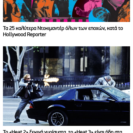
Τα 25 καλύτερα Ντοκιμαντέρ όλων των εποχών, κατά το
Hollywood Reporter
Το «Heat 2» ξεκινά γυρίσματα, το «Heat 3» είναι ήδη στα