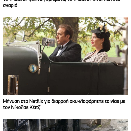
σκαριά
Μήνυση στο Netflix για διαρροή ακυκλοφόρητης ταινίας με
τον Νίκολας Κέιτζ