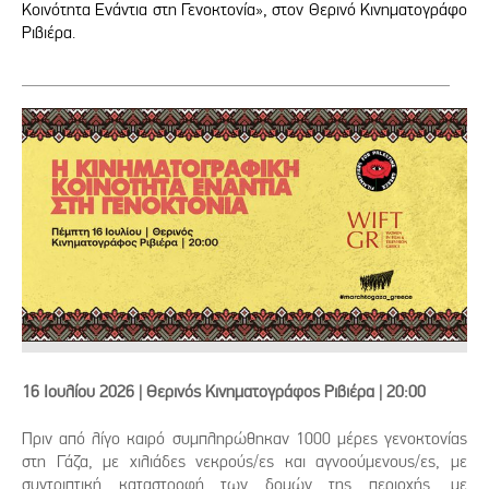
Κοινότητα Ενάντια στη Γενοκτονία», στον Θερινό Κινηματογράφο
Ριβιέρα.
16 Ιουλίου 2026 | Θερινός Κινηματογράφος Ριβιέρα | 20:00
Πριν από λίγο καιρό συμπληρώθηκαν 1000 μέρες γενοκτονίας
στη Γάζα, με χιλιάδες νεκρούς/ες και αγνοούμενους/ες, με
συντριπτική καταστροφή των δομών της περιοχής, με