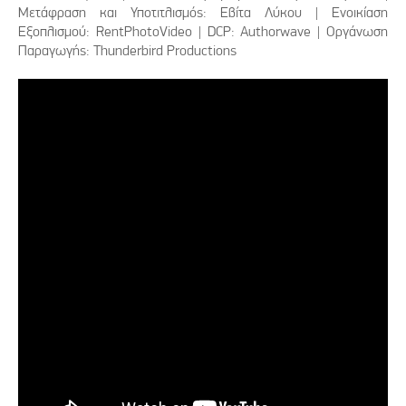
Μετάφραση και Υποτιτλισμός: Εβίτα Λύκου | Ενοικίαση
Εξοπλισμού: RentPhotoVideo | DCP: Authorwave | Οργάνωση
Παραγωγής: Thunderbird Productions