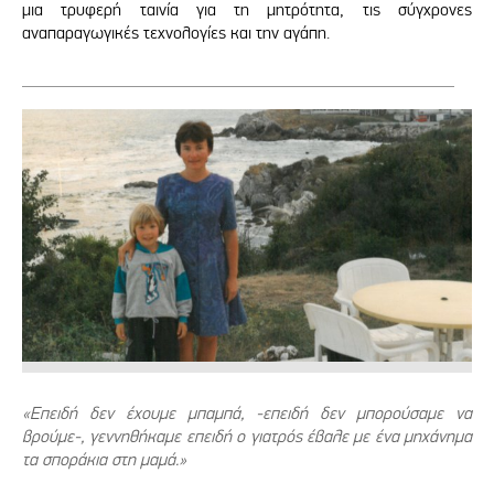
μια τρυφερή ταινία για τη μητρότητα, τις σύγχρονες
αναπαραγωγικές τεχνολογίες και την αγάπη.
«Επειδή δεν έχουμε μπαμπά, -επειδή δεν μπορούσαμε να
βρούμε-, γεννηθήκαμε επειδή ο γιατρός έβαλε με ένα μηχάνημα
τα σποράκια στη μαμά.»