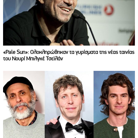
«Pale Sun»: Ολοκληρώθηκαν τα γυρίσματα της νέας ταινίας
του Νουρί Μπιλγκέ Τσεϊλάν