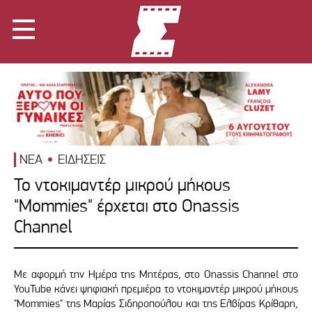
ΝΕΑ
ΕΙΔΗΣΕΙΣ
Το ντοκιμαντέρ μικρού μήκους
"Mommies" έρχεται στο Onassis
Channel
Με αφορμή την Ημέρα της Μητέρας, στο Onassis Channel στο
YouTube κάνει ψηφιακή πρεμιέρα το ντοκιμαντέρ μικρού μήκους
"Mommies" της Μαρίας Σιδηροπούλου και της Ελβίρας Κρίθαρη,