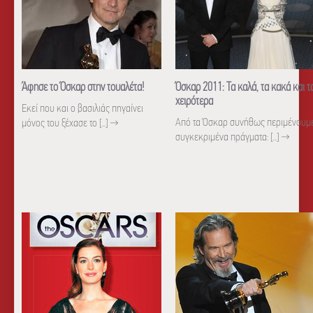
Άφησε το Όσκαρ στην τουαλέτα!
Όσκαρ 2011: Τα καλά, τα κακά και τ
χειρότερα
Εκεί που και ο βασιλιάς πηγαίνει
Από τα Όσκαρ συνήθως περιμένουμ
μόνος του ξέχασε το [...]
→
συγκεκριμένα πράγματα: [...]
→