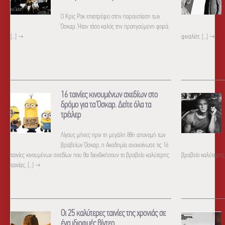
Ο Κρις Ροκ επιστρέφει στην παρουσίαση των
Όσκαρ. Ήταν τόσο καλός την προηγούμενη φορά;
[...]
→
φιναλίστ. [...]
→
16 ταινίες κινουμένων σχεδίων στο
δρόμο για τα Όσκαρ. Δείτε όλα τα
τρέιλερ
Λίγους μήνες πριν τη μεγάλη 88η απονομή των
βραβείων Όσκαρ, η Ακαδημία ανακοίνωσε τις 16
ταινίες κινουμένων σχεδίων που θα διεκδικήσουν το βραβείο καλύτερης
βραβείο καλύτερης τ
ταινίας. [...]
→
Οι 25 καλύτερες ταινίες της χρονιάς σε
ένα ιδιοφυές βίντεο