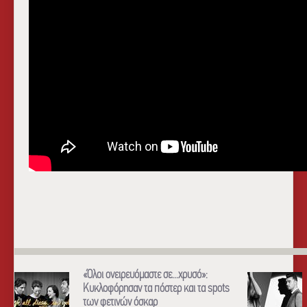
«Όλοι ονειρευόμαστε σε...χρυσό»:
Κυκλοφόρησαν τα πόστερ και τα spots
των φετινών όσκαρ