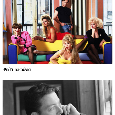
Ψηλά Τακούνια