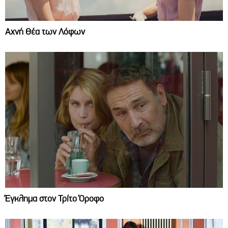
Αχνή Θέα των Λόφων
Έγκλημα στον Τρίτο Όροφο