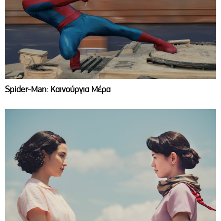
Spider-Man: Καινούργια Μέρα