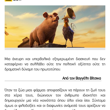
/10
Μια άνευρη και υπερβολικά εξημερωμένη διασκευή που δεν
καταφέρνει να συλλάβει ούτε την πολιτική οξύτητα ούτε τη
δραματική δύναμη του πρωτοτύπου.
Από τον Βαγγέλη Βίτσικα
Όταν τα ζώα μιας φάρμας αποφασίζουν να πάρουν τη ζωή τους
στα χέρια τους, διώχνουν τον άνθρωπο ιδιοκτήτη και
δημιουργούν μια νέα κοινότητα όπου όλοι είναι ίσοι. Σύντομα
όμως οι φιλοδοξίες και οι διαφωνίες ανάμεσά τους αρχίζουν να