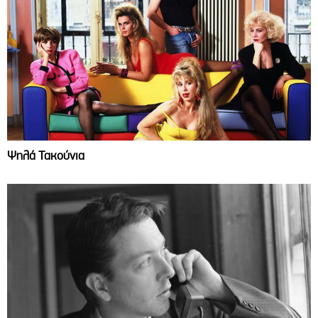
Ψηλά Τακούνια