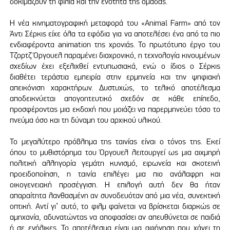
δοκιμάζουν τη φιλία και την ενότητα της ομάδας.
Η νέα κινηματογραφική μεταφορά του «Animal Farm» από τον
Άντι Σέρκις είχε όλα τα εφόδια για να αποτελέσει ένα από τα πιο
ενδιαφέροντα animation της χρονιάς. Το πρωτότυπο έργο του
Τζορτζ Όργουελ παραμένει διαχρονικό, η τεχνολογία κινουμένων
σχεδίων έχει εξελιχθεί εντυπωσιακά, ενώ ο ίδιος ο Σέρκις
διαθέτει τεράστια εμπειρία στην ερμηνεία και την ψηφιακή
απεικόνιση χαρακτήρων. Δυστυχώς, το τελικό αποτέλεσμα
αποδεικνύεται απογοητευτικό σχεδόν σε κάθε επίπεδο,
προσφέροντας μια εκδοχή που μοιάζει να παρερμηνεύει τόσο το
πνεύμα όσο και τη δύναμη του αρχικού υλικού.
Το μεγαλύτερο πρόβλημα της ταινίας είναι ο τόνος της. Εκεί
όπου το μυθιστόρημα του Όργουελ λειτουργεί ως μια αιχμηρή
πολιτική αλληγορία γεμάτη κυνισμό, ειρωνεία και σκοτεινή
προειδοποίηση, η ταινία επιλέγει μια πιο ανάλαφρη και
οικογενειακή προσέγγιση. Η επιλογή αυτή δεν θα ήταν
απαραίτητα λανθασμένη αν συνοδευόταν από μια νέα, συνεκτική
οπτική. Αντί γι’ αυτό, το φιλμ φαίνεται να βρίσκεται διαρκώς σε
αμηχανία, αδυνατώντας να αποφασίσει αν απευθύνεται σε παιδιά
ή σε ενήλικες. Το αποτέλεσμα είναι μια αφήγηση που χάνει τη