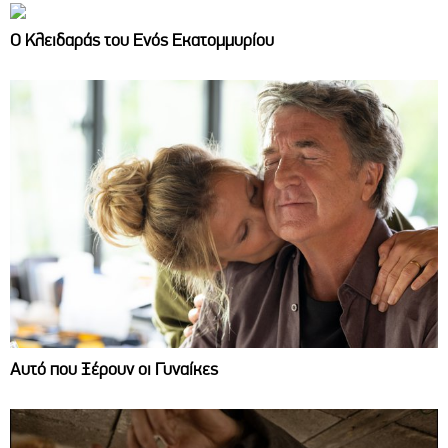
Ο Κλειδαράς του Ενός Εκατομμυρίου
Αυτό που Ξέρουν οι Γυναίκες