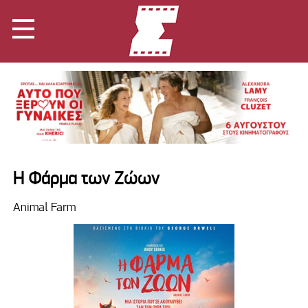
Η Φάρμα των Ζώων
Animal Farm