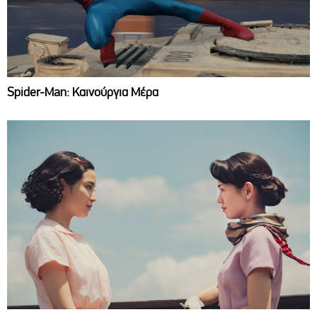
Spider-Man: Καινούργια Μέρα