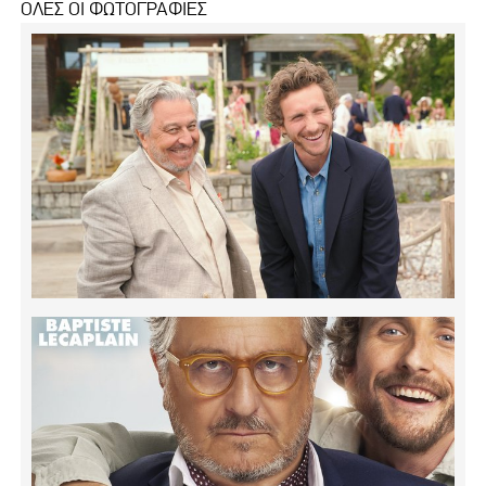
ΟΛΕΣ ΟΙ ΦΩΤΟΓΡΑΦΙΕΣ