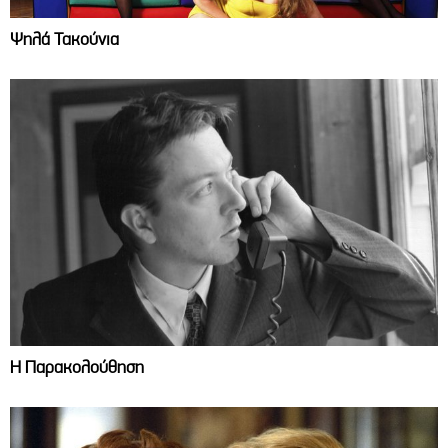
Ψηλά Τακούνια
Η Παρακολούθηση