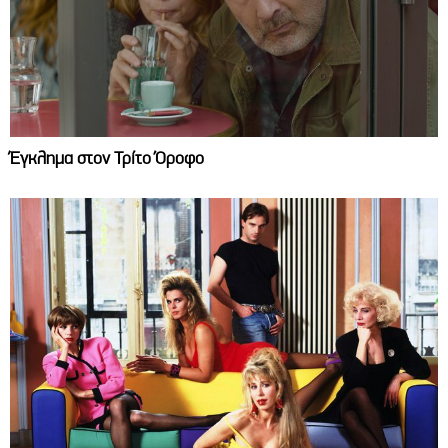
Έγκλημα στον Τρίτο Όροφο