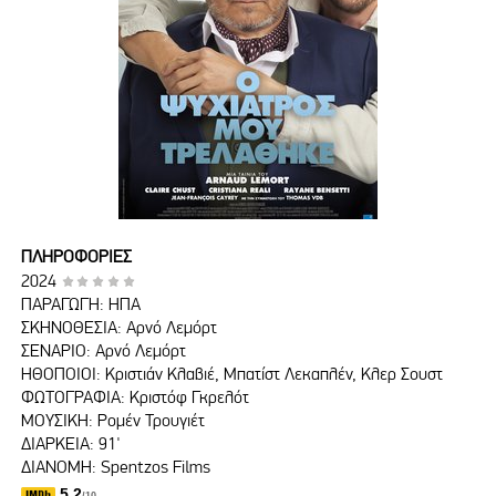
ΠΛΗΡΟΦΟΡΙΕΣ
2024
ΠΑΡΑΓΩΓΗ: ΗΠΑ
ΣΚΗΝΟΘΕΣΙΑ: Αρνό Λεμόρτ
ΣΕΝΑΡΙΟ: Αρνό Λεμόρτ
ΗΘΟΠΟΙΟΙ: Κριστιάν Κλαβιέ, Μπατίστ Λεκαπλέν, Κλερ Σουστ
ΦΩΤΟΓΡΑΦΙΑ: Κριστόφ Γκρελότ
ΜΟΥΣΙΚΗ: Ρομέν Τρουγιέτ
ΔΙΑΡΚΕΙΑ: 91'
ΔΙΑΝΟΜΗ: Spentzos Films
5.2