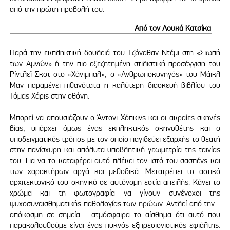
από την πρώτη προβολή του.
Από τον Λουκά Κατσίκα
Παρά την εκπληκτική δουλειά του Τζόναθαν Ντέμι στη «Σιωπή
των Αμνών» ή την πιο εξεζητημένη στιλιστική προσέγγιση του
Ρίντλεϊ Σκοτ στο «Χάνιμπαλ», ο «Ανθρωποκυνηγός» του Μάικλ
Μαν παραμένει πιθανότατα η καλύτερη διασκευή βιβλίου του
Τόμας Χάρις στην οθόνη.
Μπορεί να απουσιάζουν ο Άντονι Χόπκινς και οι ακραίες σκηνές
βίας, υπάρχει όμως ένας εκπληκτικός σκηνοθέτης και ο
υποδειγματικός τρόπος με τον οποίο παγιδεύει εξαρχής το θεατή
στην πανίσχυρη και απόλυτα υποβλητική γεωμετρία της ταινίας
του. Για να το καταφέρει αυτό πλέκει τον ιστό του σασπένς και
των χαρακτήρων αργά και μεθοδικά. Μετατρέπει το αστικό
αρχιτεκτονικό του σκηνικό σε αυτόνομη εστία απειλής. Κάνει το
χρώμα και τη φωτογραφία να γίνουν συνένοχοι της
ψυχοσυναισθηματικής παθολογίας των ηρώων. Αντλεί από την -
απόκοσμη σε σημεία - ατμόσφαιρα το αίσθημα ότι αυτό που
παρακολουθούμε είναι ένας πυκνός εξπρεσιονιστικός εφιάλτης.