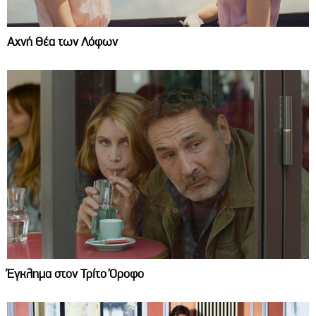
Αχνή Θέα των Λόφων
Έγκλημα στον Τρίτο Όροφο