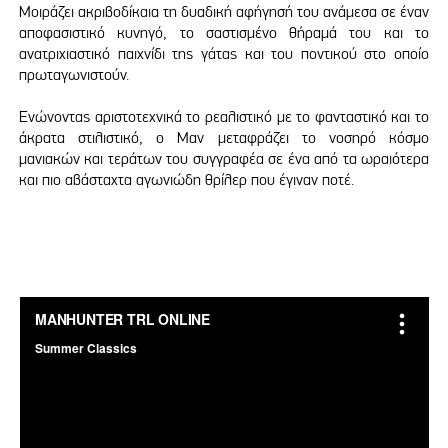
Μοιράζει ακριβοδίκαια τη δυαδική αφήγησή του ανάμεσα σε έναν
αποφασιστικό κυνηγό, το σαστισμένο θήραμά του και το
ανατριχιαστικό παιχνίδι της γάτας και του ποντικού στο οποίο
πρωταγωνιστούν.
Ενώνοντας αριστοτεχνικά το ρεαλιστικό με το φανταστικό και το
άκρατα στιλιστικό, ο Μαν μεταφράζει το νοσηρό κόσμο
μανιακών και τεράτων του συγγραφέα σε ένα από τα ωραιότερα
και πιο αβάσταχτα αγωνιώδη θρίλερ που έγιναν ποτέ.