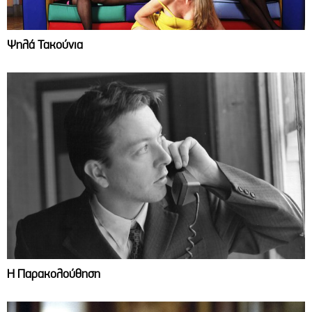
Ψηλά Τακούνια
Η Παρακολούθηση