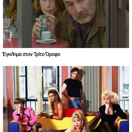
Έγκλημα στον Τρίτο Όροφο