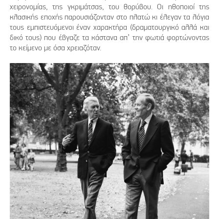
χειρονομίας, της γκριμάτσας, του θορύβου. Οι ηθοποιοί της
κλασικής εποχής παρουσιάζονταν στο πλατώ κι έλεγαν τα λόγια
τους εμπιστευόμενοι έναν χαρακτήρα (δραματουργικό αλλά και
δικό τους) που έβγαζε τα κάστανα απ’ την φωτιά φορτώνοντας
το κείμενο με όσα χρειαζόταν.