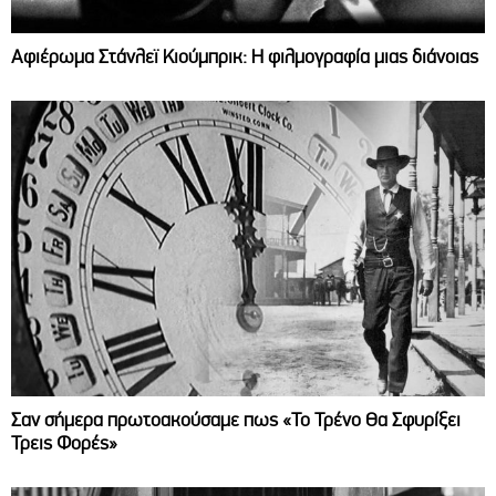
Αφιέρωμα Στάνλεϊ Κιούμπρικ: Η φιλμογραφία μιας διάνοιας
Σαν σήμερα πρωτοακούσαμε πως «Το Τρένο Θα Σφυρίξει
Τρεις Φορές»