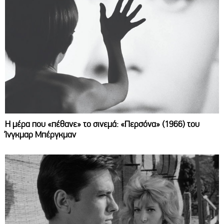
Η μέρα που «πέθανε» το σινεμά: «Περσόνα» (1966) του
Ίνγκμαρ Μπέργκμαν