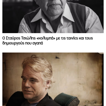
Ο Σταύρος Τσιώλης «κολυμπά» με τις ταινίες και τους
δημιουργούς που αγαπά