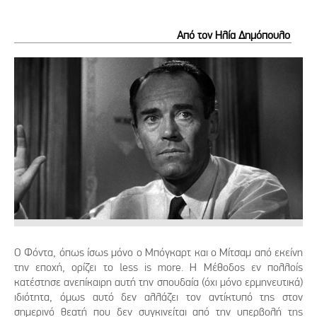
Από τον Ηλία Δημόπουλο
Ο Φόντα, όπως ίσως μόνο ο Μπόγκαρτ και ο Μίτσαμ από εκείνη
την εποχή, ορίζει το less is more. Η Μέθοδος εν πολλοίς
κατέστησε ανεπίκαιρη αυτή την σπουδαία (όχι μόνο ερμηνευτικά)
ιδιότητα, όμως αυτό δεν αλλάζει τον αντίκτυπό της στον
σημερινό θεατή που δεν συγκινείται από την υπερβολή της