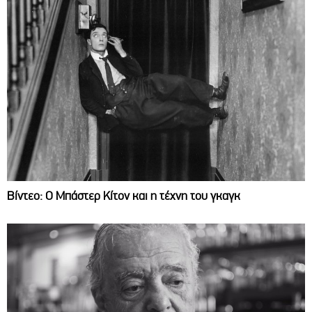
Βίντεο: Ο Μπάστερ Κίτον και η τέχνη του γκαγκ