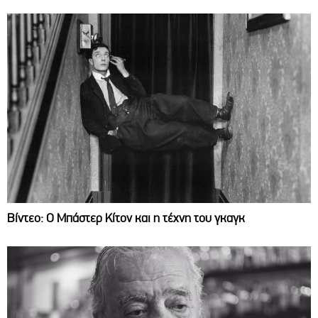
Βίντεο: Ο Μπάστερ Κίτον και η τέχνη του γκαγκ