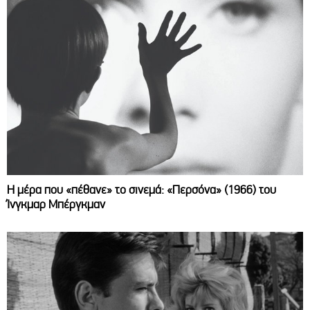
Η μέρα που «πέθανε» το σινεμά: «Περσόνα» (1966) του
Ίνγκμαρ Μπέργκμαν