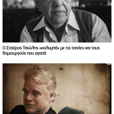
Ο Σταύρος Τσιώλης «κολυμπά» με τις ταινίες και τους
δημιουργούς που αγαπά