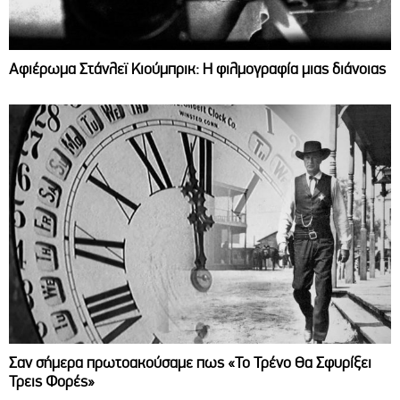
Αφιέρωμα Στάνλεϊ Κιούμπρικ: Η φιλμογραφία μιας διάνοιας
Σαν σήμερα πρωτοακούσαμε πως «Το Τρένο Θα Σφυρίξει
Τρεις Φορές»