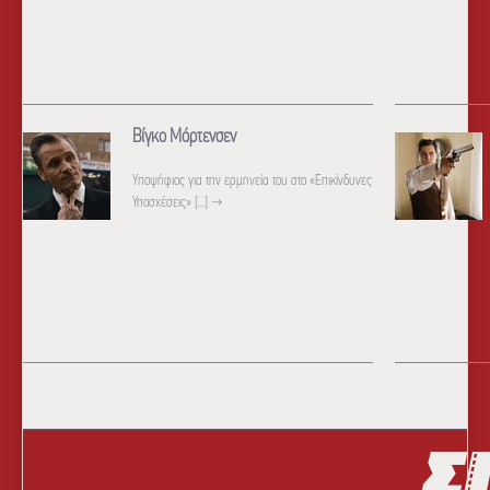
Βίγκο Μόρτενσεν
Yποψήφιος για την ερμηνεία του στο «Επικίνδυνες
Υποσχέσεις» [...]
→