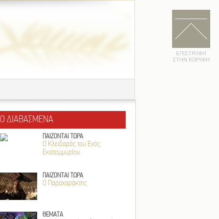
ΕΠΙΣΤΡΟΦΗ
ΣΤΗΝ ΚΟΡΥΦΗ
ΙΟ ΔΙΑΒΑΣΜΕΝΑ
ΠΑΙΖΟΝΤΑΙ ΤΩΡΑ
Ο Κλειδαράς του Ενός
Εκατομμυρίου
ΠΑΙΖΟΝΤΑΙ ΤΩΡΑ
Ο Παραχαράκτης
ΘΕΜΑΤΑ