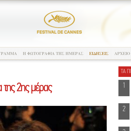
ΓΡΑΜΜΑ
Η ΦΩΤΟΓΡΑΦΙΑ ΤΗΣ ΗΜΕΡΑΣ
ΕΙΔΗΣΕΙΣ
ΑΡΧΕΙΟ
ΤΑ Π
1
πα της 2ης μέρας
2