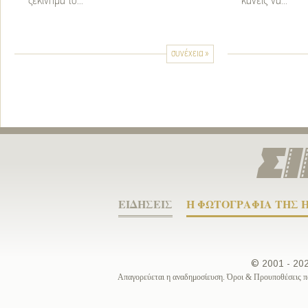
ξεκίνημα το...
κανείς να...
συνέχεια »
ΕΙΔΗΣΕΙΣ
Η ΦΩΤΟΓΡΑΦΙΑ ΤΗΣ 
© 2001 - 2
Απαγορεύεται η αναδημοσίευση. Όροι & Προυποθέσεις π