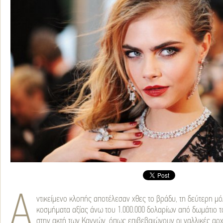
Α
ντικείμενο κλοπής αποτέλεσαν χθες το βράδυ, τη δεύτερη μό
κοσμήματα αξίας άνω του 1.000.000 δολαρίων από δωμάτιο τ
στην ακτή των Καννών, όπως επιβεβαιώνουν οι γαλλικές αρχ