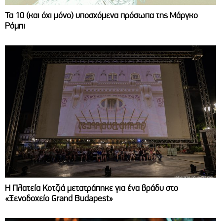
Τα 10 (και όχι μόνο) υποσχόμενα πρόσωπα της Μάργκο
Ρόμπι
Η Πλατεία Κοτζιά μετατράπηκε για ένα βράδυ στο
«Ξενοδοχείο Grand Budapest»