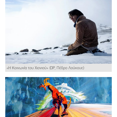
«Η Κοινωνία του Χιονιού» (DP, Πέδρο Λούκουε)