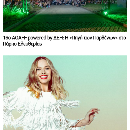
16ο AOAFF powered by ΔΕΗ: Η «Πηγή των Παρθένων» στο
Πάρκο Ελευθερίας