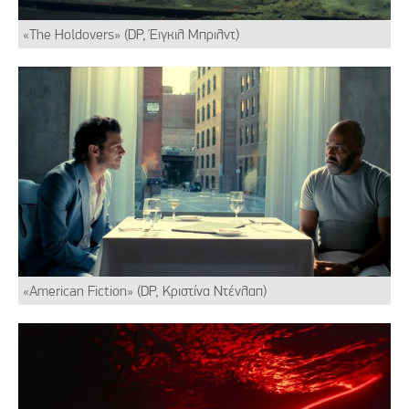
«The Holdovers» (DP, Έιγκιλ Μπριλντ)
«American Fiction» (DP, Κριστίνα Ντένλαπ)