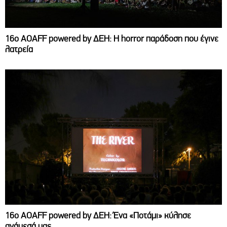
16ο AOAFF powered by ΔΕΗ: Η horror παράδοση που έγινε
λατρεία
16ο AOAFF powered by ΔΕΗ: Ένα «Ποτάμι» κύλησε
ανάμεσά μας