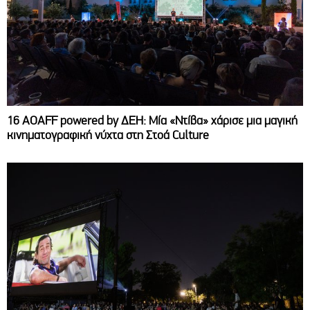
16 AOAFF powered by ΔΕΗ: Μία «Ντίβα» χάρισε μια μαγική
κινηματογραφική νύχτα στη Στοά Culture