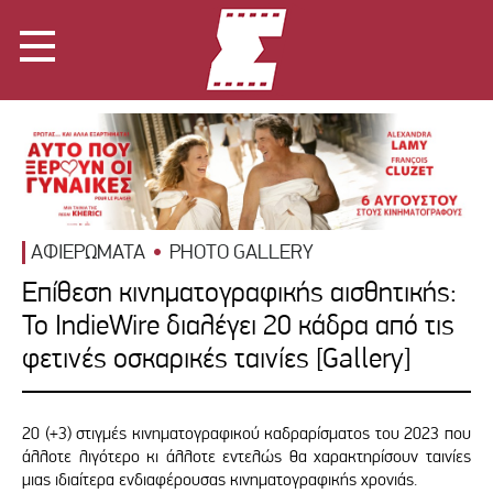
ΑΦΙΕΡΩΜΑΤΑ
PHOTO GALLERY
Επίθεση κινηματογραφικής αισθητικής:
Το IndieWire διαλέγει 20 κάδρα από τις
φετινές οσκαρικές ταινίες [Gallery]
20 (+3) στιγμές κινηματογραφικού καδραρίσματος του 2023 που
άλλοτε λιγότερο κι άλλοτε εντελώς θα χαρακτηρίσουν ταινίες
μιας ιδιαίτερα ενδιαφέρουσας κινηματογραφικής χρονιάς.