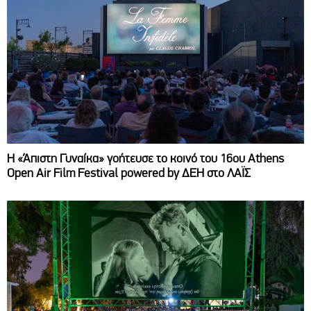
Η «Άπιστη Γυναίκα» γοήτευσε το κοινό του 16ου Athens
Open Air Film Festival powered by ΔΕΗ στο ΛΑΪΣ