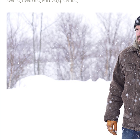
έννοιες άγνωστες και ανεξερεύνητες.