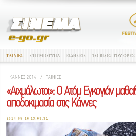
ΤΑΙΝΙΕΣ
ΣΤΙΓΜΙΟΤΥΠΑ
ΕΙΔΗΣΕΙΣ
ΤO BLOG ΤΟΥ ΟΡΕΣ
ΚΑΝΝΕΣ 2014
/
ΤΑΙΝΙΕΣ
«Αιχμάλωτοι»: Ο Ατόμ Εγκογιάν μαθαίνε
αποδοκιμασία στις Κάννες
2014-05-16 13:08:31