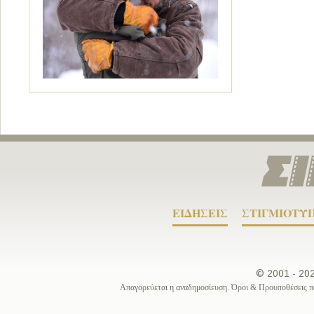
ΕΙΔΗΣΕΙΣ
ΣΤΙΓΜΙΟΤΥ
© 2001 - 2
Απαγορεύεται η αναδημοσίευση. Όροι & Προυποθέσεις π