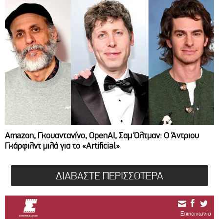
Amazon, Γκουαντανίνο, OpenAI, Σαμ Όλτμαν: Ο Άντριου
Γκάρφιλντ μιλά για το «Artificial»
ΔΙΑΒΑΣΤΕ ΠΕΡΙΣΣΟΤΕΡΑ
Επικοινωνία