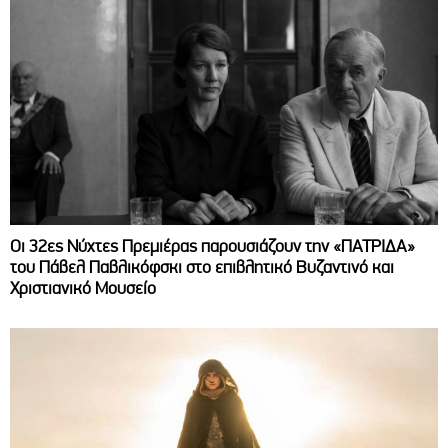
Οι 32ες Νύχτες Πρεμιέρας παρουσιάζουν την «ΠΑΤΡΙΔΑ»
του Πάβελ Παβλικόφσκι στο επιβλητικό Βυζαντινό και
Χριστιανικό Μουσείο