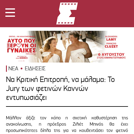
ΝΕΑ
ΕΙΔΗΣΕΙΣ
Να Κριτική Επιτροπή, να μάλαμα: Το
Jury των φετινών Καννών
εντυπωσιάζει
Μάλλον άξιζε τον κόπο η σχετική καθυστέρηση της
ανακοίνωσης, η πρόεδρος Ζιλιέτ Μπινός θα έχει
προσωπικότητες δίπλα της για να κουβεντιάσει τον φετινό