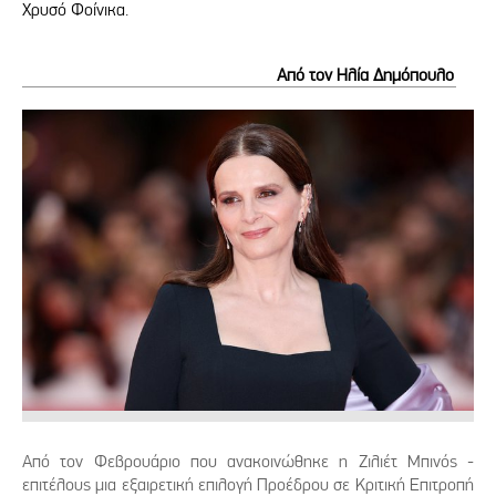
Χρυσό Φοίνικα.
Από τον Ηλία Δημόπουλο
Από τον Φεβρουάριο που ανακοινώθηκε η Ζιλιέτ Μπινός -
επιτέλους μια εξαιρετική επιλογή Προέδρου σε Κριτική Επιτροπή