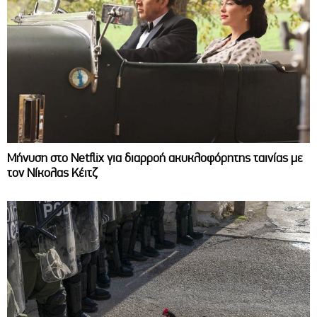
Μήνυση στο Netflix για διαρροή ακυκλοφόρητης ταινίας με
τον Νίκολας Κέιτζ