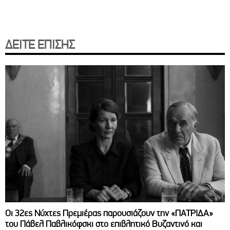
ΔΕΙΤΕ ΕΠΙΣΗΣ
Οι 32ες Νύχτες Πρεμιέρας παρουσιάζουν την «ΠΑΤΡΙΔΑ»
του Πάβελ Παβλικόφσκι στο επιβλητικό Βυζαντινό και