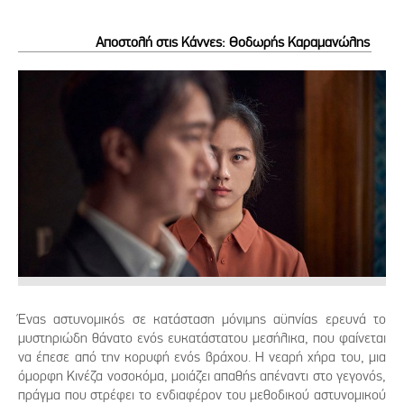
Αποστολή στις Κάννες: Θοδωρής Καραμανώλης
Ένας αστυνομικός σε κατάσταση μόνιμης αϋπνίας ερευνά το
μυστηριώδη θάνατο ενός ευκατάστατου μεσήλικα, που φαίνεται
να έπεσε από την κορυφή ενός βράχου. Η νεαρή χήρα του, μια
όμορφη Κινέζα νοσοκόμα, μοιάζει απαθής απέναντι στο γεγονός,
πράγμα που στρέφει το ενδιαφέρον του μεθοδικού αστυνομικού