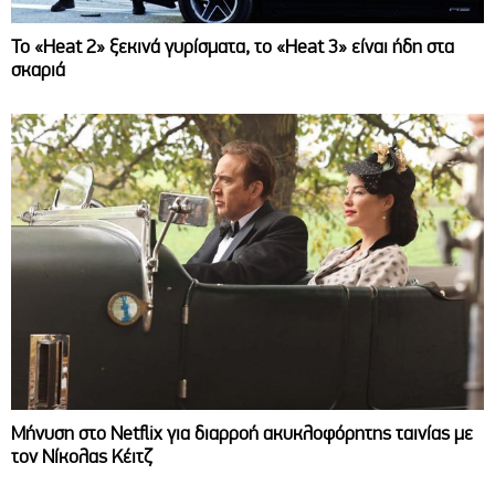
Το «Heat 2» ξεκινά γυρίσματα, το «Heat 3» είναι ήδη στα
σκαριά
Μήνυση στο Netflix για διαρροή ακυκλοφόρητης ταινίας με
τον Νίκολας Κέιτζ