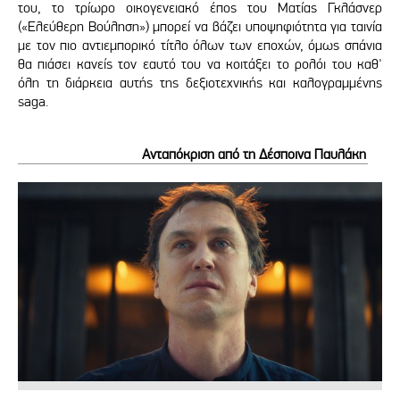
του, το τρίωρο οικογενειακό έπος του Ματίας Γκλάσνερ
(«Ελεύθερη Βούληση») μπορεί να βάζει υποψηφιότητα για ταινία
με τον πιο αντιεμπορικό τίτλο όλων των εποχών, όμως σπάνια
θα πιάσει κανείς τον εαυτό του να κοιτάξει το ρολόι του καθ'
όλη τη διάρκεια αυτής της δεξιοτεχνικής και καλογραμμένης
saga.
Ανταπόκριση από τη Δέσποινα Παυλάκη