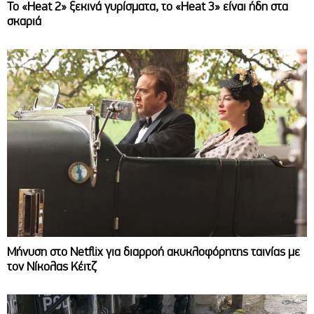
Το «Heat 2» ξεκινά γυρίσματα, το «Heat 3» είναι ήδη στα
σκαριά
Μήνυση στο Netflix για διαρροή ακυκλοφόρητης ταινίας με
τον Νίκολας Κέιτζ