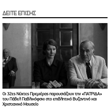
ΔΕΙΤΕ ΕΠΙΣΗΣ
Οι 32ες Νύχτες Πρεμιέρας παρουσιάζουν την «ΠΑΤΡΙΔΑ»
του Πάβελ Παβλικόφσκι στο επιβλητικό Βυζαντινό και
Χριστιανικό Μουσείο