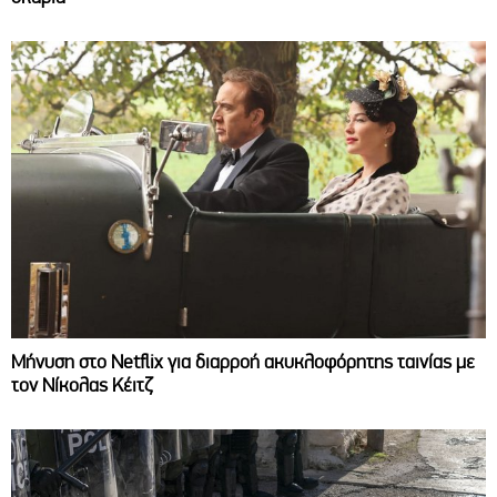
Μήνυση στο Netflix για διαρροή ακυκλοφόρητης ταινίας με
τον Νίκολας Κέιτζ