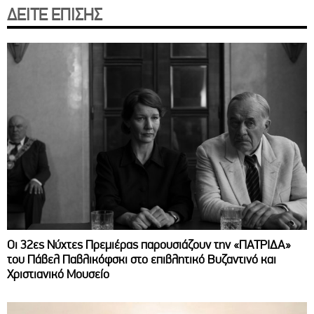
ΔΕΙΤΕ ΕΠΙΣΗΣ
Οι 32ες Νύχτες Πρεμιέρας παρουσιάζουν την «ΠΑΤΡΙΔΑ»
του Πάβελ Παβλικόφσκι στο επιβλητικό Βυζαντινό και
Χριστιανικό Μουσείο