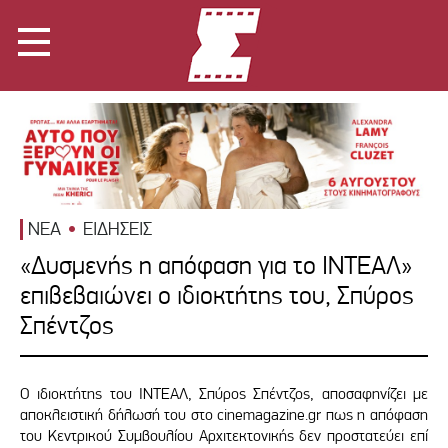
ΝΕΑ
ΕΙΔΗΣΕΙΣ
«Δυσμενής η απόφαση για το ΙΝΤΕΑΛ»
επιβεβαιώνει ο ιδιοκτήτης του, Σπύρος
Σπέντζος
Ο ιδιοκτήτης του ΙΝΤΕΑΛ, Σπύρος Σπέντζος, αποσαφηνίζει με
αποκλειστική δήλωσή του στο cinemagazine.gr πως η απόφαση
του Κεντρικού Συμβουλίου Αρχιτεκτονικής δεν προστατεύει επί