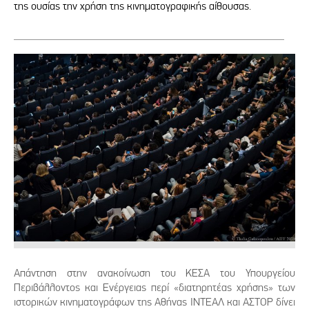
της ουσίας την χρήση της κινηματογραφικής αίθουσας.
Απάντηση στην ανακοίνωση του ΚΕΣΑ του Υπουργείου
Περιβάλλοντος και Ενέργειας περί «διατηρητέας χρήσης» των
ιστορικών κινηματογράφων της Αθήνας ΙΝΤΕΑΛ και ΑΣΤΟΡ δίνει