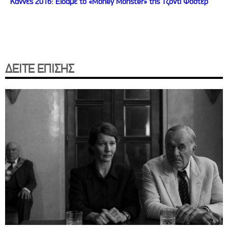
Κάννες 2016: Είδαμε το «Money Monster» της Τζόντι Φόστερ
ΔΕΙΤΕ ΕΠΙΣΗΣ