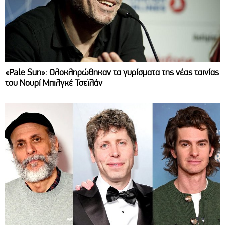
«Pale Sun»: Ολοκληρώθηκαν τα γυρίσματα της νέας ταινίας
του Νουρί Μπιλγκέ Τσεϊλάν