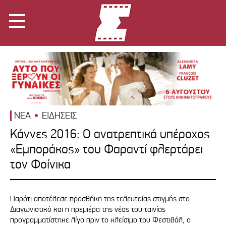
ΝΕΑ
ΕΙΔΗΣΕΙΣ
Κάννες 2016: Ο ανατρεπτικά υπέροχος
«Εμποράκος» του Φαραντί φλερτάρει
τον Φοίνικα
Παρότι αποτέλεσε προσθήκη της τελευταίας στιγμής στο
Διαγωνιστικό και η πρεμιέρα της νέας του ταινίας
προγραμματίστηκε λίγο πριν το κλείσιμο του Φεστιβάλ, ο