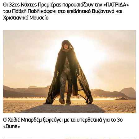
Οι 32ες Νύχτες Πρεμιέρας παρουσιάζουν την «ΠΑΤΡΙΔΑ»
του Πάβελ Παβλικόφσκι στο επιβλητικό Βυζαντινό και
Χριστιανικό Μουσείο
O Χαβιέ Μπαρδέμ ξεφεύγει με τα υπερθετικά για το 3ο
«Dune»