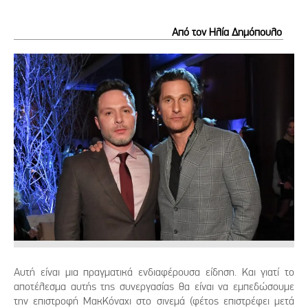
Από τον Ηλία Δημόπουλο
Αυτή είναι μια πραγματικά ενδιαφέρουσα είδηση. Και γιατί το
αποτέλεσμα αυτής της συνεργασίας θα είναι να εμπεδώσουμε
την επιστροφή ΜακΚόναχι στο σινεμά (φέτος επιστρέφει μετά