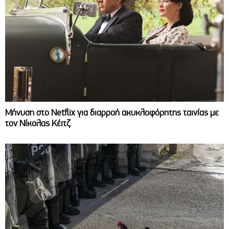
Μήνυση στο Netflix για διαρροή ακυκλοφόρητης ταινίας με
τον Νίκολας Κέιτζ