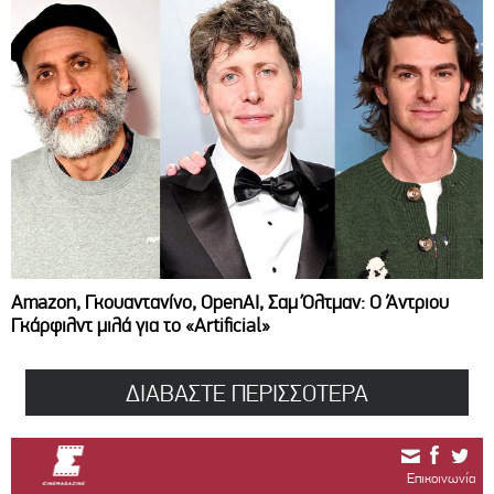
Amazon, Γκουαντανίνο, OpenAI, Σαμ Όλτμαν: Ο Άντριου
Γκάρφιλντ μιλά για το «Artificial»
ΔΙΑΒΑΣΤΕ ΠΕΡΙΣΣΟΤΕΡΑ
Επικοινωνία