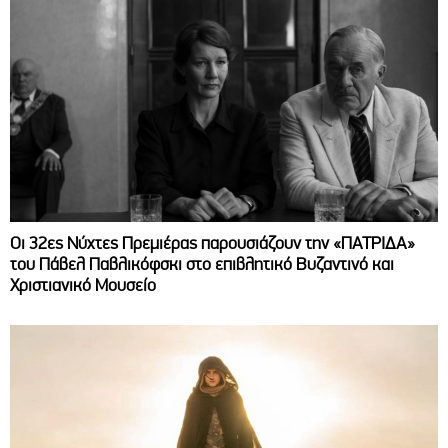
Οι 32ες Νύχτες Πρεμιέρας παρουσιάζουν την «ΠΑΤΡΙΔΑ»
του Πάβελ Παβλικόφσκι στο επιβλητικό Βυζαντινό και
Χριστιανικό Μουσείο