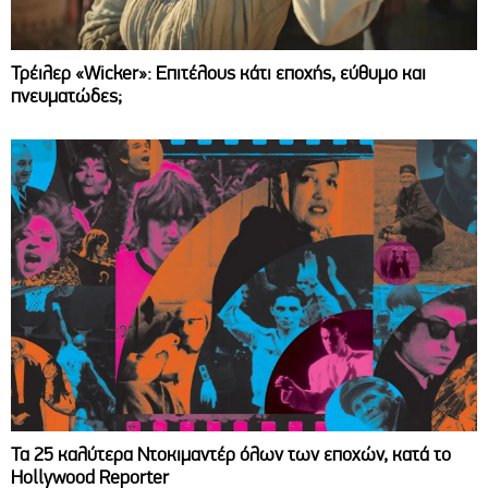
Τρέιλερ «Wicker»: Επιτέλους κάτι εποχής, εύθυμο και
πνευματώδες;
Τα 25 καλύτερα Ντοκιμαντέρ όλων των εποχών, κατά το
Hollywood Reporter