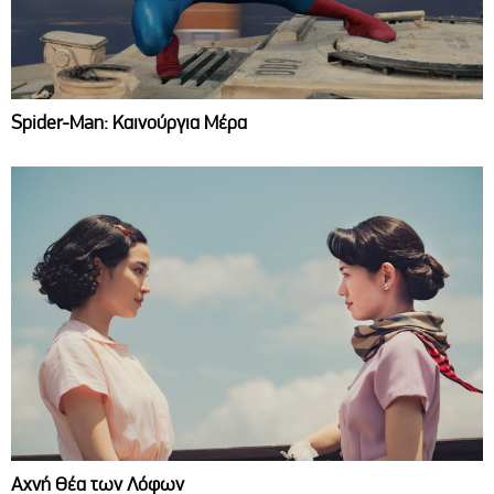
Spider-Man: Καινούργια Μέρα
Αχνή Θέα των Λόφων