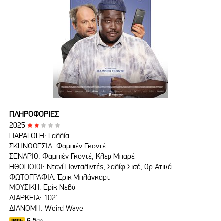
ΠΛΗΡΟΦΟΡΙΕΣ
2025
ΠΑΡΑΓΩΓΗ: Γαλλία
ΣΚΗΝΟΘΕΣΙΑ: Φαμπιέν Γκοντέ
ΣΕΝΑΡΙΟ: Φαμπιέν Γκοντέ, Κλερ Μπαρέ
ΗΘΟΠΟΙΟΙ: Ντενί Πονταλιντές, Σαλίφ Σισέ, Ορ Ατικά
ΦΩΤΟΓΡΑΦΙΑ: Έρικ Μπλάνκαρτ
ΜΟΥΣΙΚΗ: Ερίκ Νεβό
ΔΙΑΡΚΕΙΑ: 102'
ΔΙΑΝΟΜΗ: Weird Wave
6.5