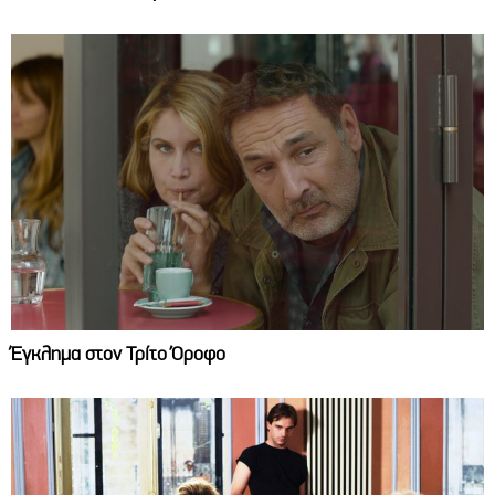
Έγκλημα στον Τρίτο Όροφο