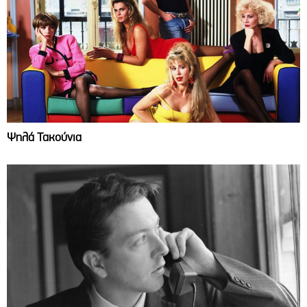
Ψηλά Τακούνια