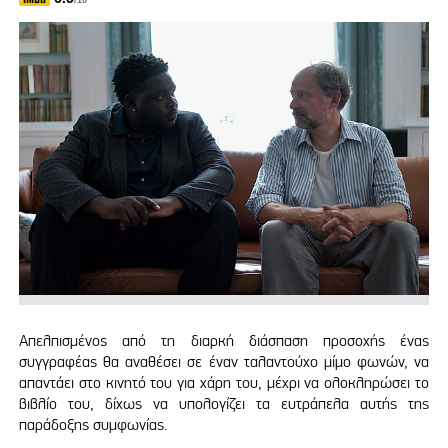
/10
Απελπισμένος από τη διαρκή διάσπαση προσοχής ένας
συγγραφέας θα αναθέσει σε έναν ταλαντούχο μίμο φωνών, να
απαντάει στο κινητό του για χάρη του, μέχρι να ολοκληρώσει το
βιβλίο του, δίχως να υπολογίζει τα ευτράπελα αυτής της
παράδοξης συμφωνίας.