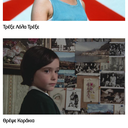
Τρέξε Λόλα Τρέξε
Θρέψε Κοράκια