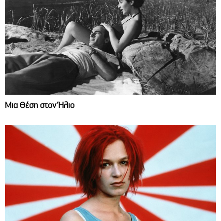
Μια Θέση στον Ήλιο