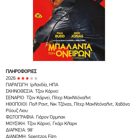
ΠΛΗΡΟΦΟΡΙΕΣ
2026
ΠΑΡΑΓΩΓΗ: Ιρλανδία, ΗΠΑ
ΣΚΗΝΟΘΕΣΙΑ: Τζον Κάρνεϊ
ΣΕΝΑΡΙΟ: Τζον Κάρνεϊ, Πίτερ ΜακΝτόναλντ
ΗΘΟΠΟΙΟΙ: Πολ Ραντ, Νικ Τζόνας, Πίτερ ΜακΝτόναλντ, Χαβάνα
Ρόουζ Λιου
ΦΩΤΟΓΡΑΦΙΑ: Γιάρον Όρμπακ
ΜΟΥΣΙΚΗ: Τζον Κάρνεϊ, Γκάρι Κλαρκ
ΔΙΑΡΚΕΙΑ: 98'
ΔΙΑΝΟΜΗ: Spentzos Film