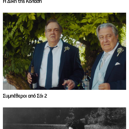
Η Δική της Κόλαση
Συμπέθεροι από Σόι 2