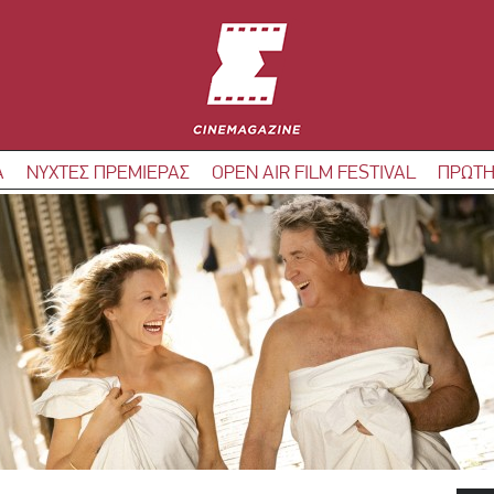
Α
ΝΥΧΤΕΣ ΠΡΕΜΙΕΡΑΣ
OPEN AIR FILM FESTIVAL
ΠΡΩΤΗ