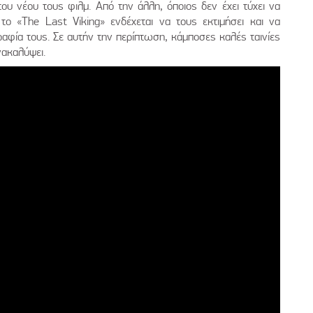
υ νέου τους φιλμ. Από την άλλη, όποιος δεν έχει τύχει να
 το «The Last Viking» ενδέχεται να τους εκτιμήσει και να
ραφία τους. Σε αυτήν την περίπτωση, κάμποσες καλές ταινίες
νακαλύψει.