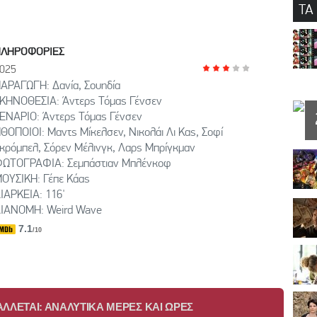
ΤΑ
ΠΛΗΡΟΦΟΡΙΕΣ
025
ΑΡΑΓΩΓΗ: Δανία, Σουηδία
ΚΗΝΟΘΕΣΙΑ: Άντερς Τόμας Γένσεν
ΕΝΑΡΙΟ: Άντερς Τόμας Γένσεν
ΘΟΠΟΙΟΙ: Μαντς Μίκελσεν, Νικολάι Λι Κας, Σοφί
κρόμπελ, Σόρεν Μέλινγκ, Λαρς Μπρίγκμαν
ΩΤΟΓΡΑΦΙΑ: Σεμπάστιαν Μπλένκοφ
ΟΥΣΙΚΗ: Γέπε Κάας
ΙΑΡΚΕΙΑ: 116'
ΙΑΝΟΜΗ: Weird Wave
7.1
/10
ΛΛΕΤΑΙ: ΑΝΑΛΥΤΙΚΑ ΜΕΡΕΣ ΚΑΙ ΩΡΕΣ