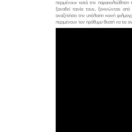
περιμένουν κατά την παρακολούθηση το
ξαναδεί ταινία τους, ξεκινώντας από
αναζητήσει την υπόλοιπη κοινή φιλμογ
περιμένουν τον πρόθυμο θεατή να τις α