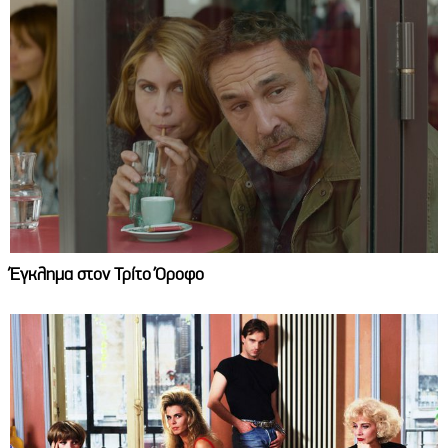
Έγκλημα στον Τρίτο Όροφο