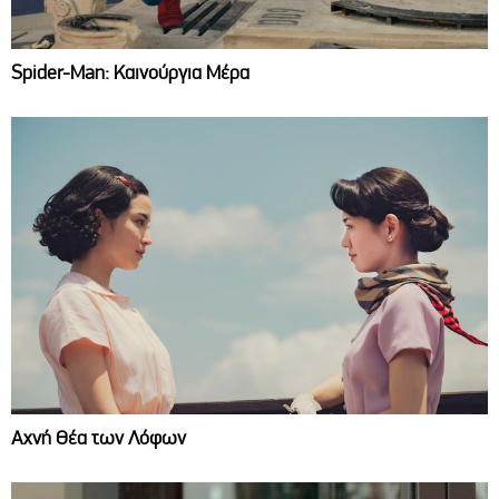
Spider-Man: Καινούργια Μέρα
Αχνή Θέα των Λόφων