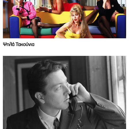
Ψηλά Τακούνια