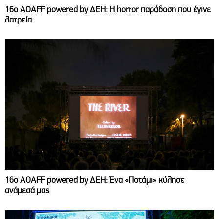
16ο AOAFF powered by ΔΕΗ: Η horror παράδοση που έγινε
λατρεία
16ο AOAFF powered by ΔΕΗ: Ένα «Ποτάμι» κύλησε
ανάμεσά μας