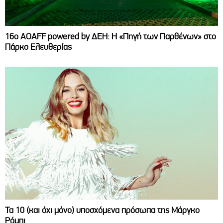
16ο AOAFF powered by ΔΕΗ: Η «Πηγή των Παρθένων» στο
Πάρκο Ελευθερίας
Τα 10 (και όχι μόνο) υποσχόμενα πρόσωπα της Μάργκο
Ρόμπι