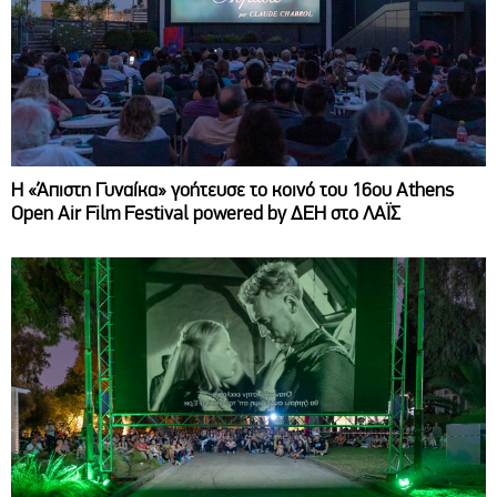
Η «Άπιστη Γυναίκα» γοήτευσε το κοινό του 16ου Athens
Open Air Film Festival powered by ΔΕΗ στο ΛΑΪΣ