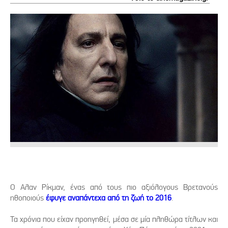
Ο Αλαν Ρίκμαν, ένας από τους πιο αξιόλογους Βρετανούς
ηθοποιούς
έφυγε αναπάντεχα από τη ζωή το 2016
.
Τα χρόνια που είχαν προηγηθεί, μέσα σε μία πληθώρα τίτλων και