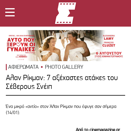
ΑΦΙΕΡΩΜΑΤΑ
PHOTO GALLERY
Αλαν Ρίκμαν: 7 αξέχαστες ατάκες του
Σέβερους Σνέιπ
Ένα μικρό «αντίο» στον Άλαν Ρίκμαν που έφυγε σαν σήμερα
(14/01).
Από το cinemagazine.gr