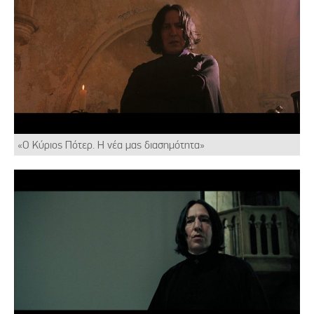
«Ο Κύριος Πότερ. Η νέα μας διασημότητα»