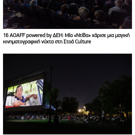
16 AOAFF powered by ΔΕΗ: Μία «Ντίβα» χάρισε μια μαγική
κινηματογραφική νύχτα στη Στοά Culture