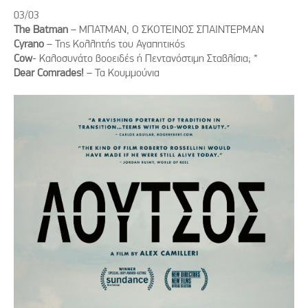
03/03
The Batman
– ΜΠΑΤΜΑΝ, Ο ΣΚΟΤΕΙΝΟΣ ΣΠΑΙΝΤΕΡΜΑΝ
Cyrano
– Της Κολλητής του Αγαπητικός
Cow
- Καλοσυνάτο βοοειδές ή Πεντανόστιμη Σταβλίσια; *
Dear Comrades!
– Τα Κουμμούνια