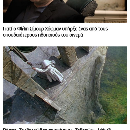
Γιατί ο Φίλιπ Σίμουρ Χόφμαν υπήρξε ένας από τους
σπουδαιότερους ηθοποιούς του σινεμά