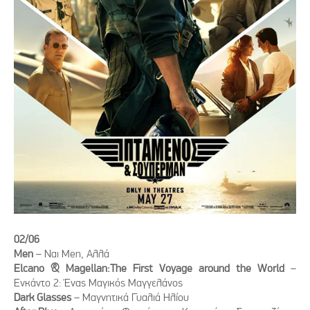
02/06
Men
– Nαι Men, Αλλά
Elcano & Magellan:The First Voyage around the World
–
Ενκάντο 2: Ένας Μαγικός Μαγγελάνος
Dark Glasses
– Μαγνητικά Γυαλιά Ηλίου