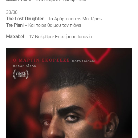
30/06
The Lost Daughter
– Το Αμάρτημα της Μη-Τέρας
Tre Piani
– Και ποιος θα μου τον πιάνει
Maixabel
– 17 Νοέμβρη: Επιχείρηση Ισπανία