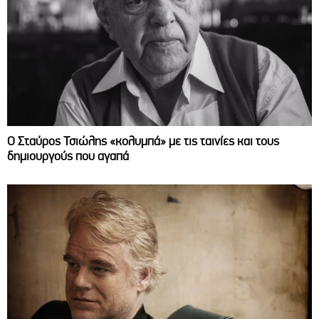
Ο Σταύρος Τσιώλης «κολυμπά» με τις ταινίες και τους
δημιουργούς που αγαπά