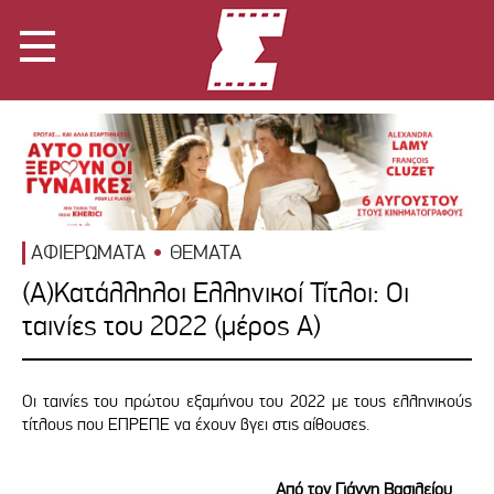
ΑΦΙΕΡΩΜΑΤΑ
ΘΕΜΑΤΑ
(Α)Κατάλληλοι Ελληνικοί Τίτλοι: Οι
ταινίες του 2022 (μέρος Α)
Οι ταινίες του πρώτου εξαμήνου του 2022 με τους ελληνικούς
τίτλους που ΕΠΡΕΠΕ να έχουν βγει στις αίθουσες.
Από τον Γιάννη Βασιλείου