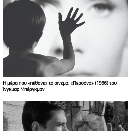
Η μέρα που «πέθανε» το σινεμά: «Περσόνα» (1966) του
Ίνγκμαρ Μπέργκμαν