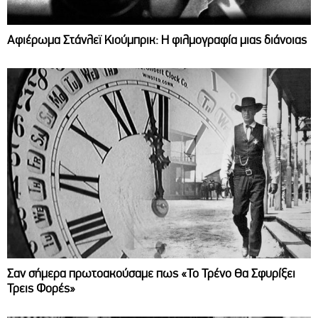
Αφιέρωμα Στάνλεϊ Κιούμπρικ: Η φιλμογραφία μιας διάνοιας
Σαν σήμερα πρωτοακούσαμε πως «Το Τρένο Θα Σφυρίξει
Τρεις Φορές»