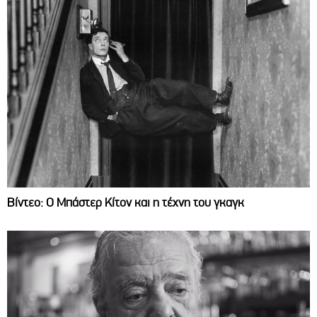
Βίντεο: Ο Μπάστερ Κίτον και η τέχνη του γκαγκ