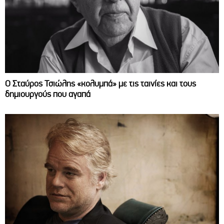
Ο Σταύρος Τσιώλης «κολυμπά» με τις ταινίες και τους
δημιουργούς που αγαπά