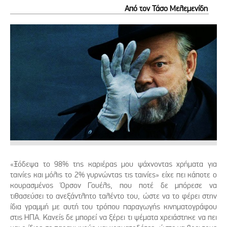
Από τον Τάσο Μελεμενίδη
«Ξόδεψα το 98% της καριέρας μου ψάχνοντας χρήματα για
ταινίες και μόλις το 2% γυρνώντας τις ταινίες» είχε πει κάποτε ο
κουρασμένος Όρσον Γουέλς, που ποτέ δε μπόρεσε να
τιθασεύσει το ανεξάντλητο ταλέντο του, ώστε να το φέρει στην
ίδια γραμμή με αυτή του τρόπου παραγωγής κινηματογράφου
στις ΗΠΑ. Κανείς δε μπορεί να ξέρει τι ψέματα χρειάστηκε να πει