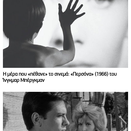
Η μέρα που «πέθανε» το σινεμά: «Περσόνα» (1966) του
Ίνγκμαρ Μπέργκμαν