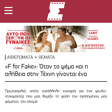
ΑΦΙΕΡΩΜΑΤΑ
ΘΕΜΑΤΑ
«F for Fake»: Όταν το ψέμα και η
αλήθεια στην Τέχνη γίνονται ένα
Πρωταπριλιά, οπότε κατάλληλη ευκαιρία για ένα ψευδο-
ντοκιμαντέρ που μας θυμίζει τη φύση του αγαπημένου μας
ψέματος: του σινεμά.