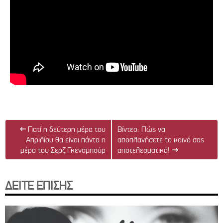
←
Γιατί η δεύτερη μέρα του
Βίντεο: Πώς να
Απριλίου θα είναι πάντα η
αποπλανήσετε το κοινό σας
μέρα του Σερζ Γκενσμπούρ
αποτελεσματικά!
→
ΔΕΙΤΕ ΕΠΙΣΗΣ