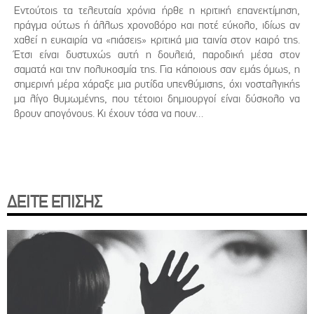
Εντούτοις τα τελευταία χρόνια ήρθε η κριτική επανεκτίμηση,
πράγμα ούτως ή άλλως χρονοβόρο και ποτέ εύκολο, ιδίως αν
χαθεί η ευκαιρία να «πιάσεις» κριτικά μια ταινία στον καιρό της.
Έτσι είναι δυστυχώς αυτή η δουλειά, παροδική μέσα στον
σαματά και την πολυκοσμία της. Για κάποιους σαν εμάς όμως, η
σημερινή μέρα χάραξε μια ρυτίδα υπενθύμισης, όχι νοσταλγικής
μα λίγο θυμωμένης, που τέτοιοι δημιουργοί είναι δύσκολο να
βρουν απογόνους. Κι έχουν τόσα να πουν…
ΔΕΙΤΕ ΕΠΙΣΗΣ