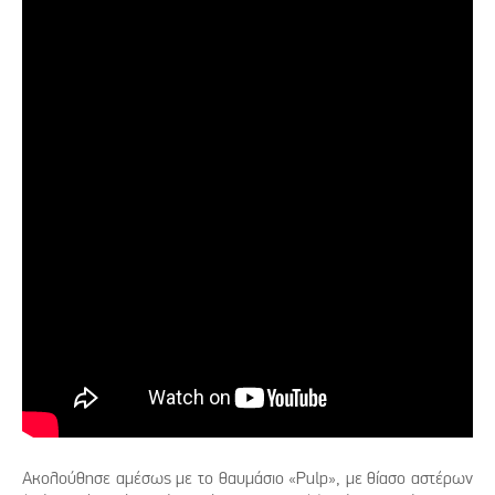
Ακολούθησε αμέσως με το θαυμάσιο «Pulp», με θίασο αστέρων