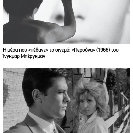
Η μέρα που «πέθανε» το σινεμά: «Περσόνα» (1966) του
Ίνγκμαρ Μπέργκμαν