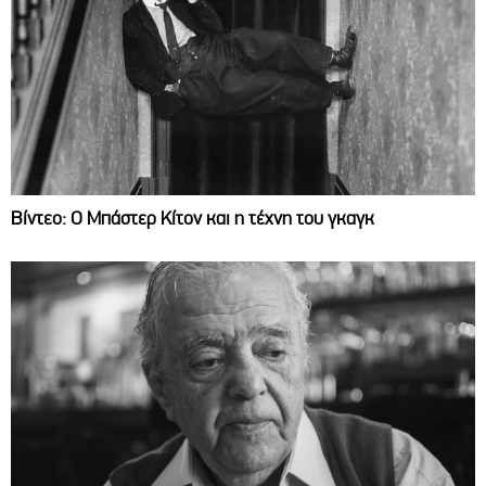
Βίντεο: Ο Μπάστερ Κίτον και η τέχνη του γκαγκ