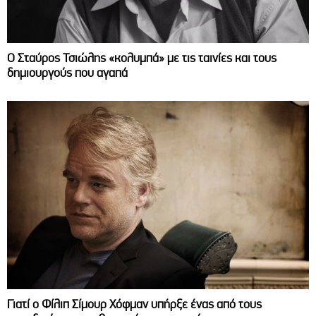
Ο Σταύρος Τσιώλης «κολυμπά» με τις ταινίες και τους
δημιουργούς που αγαπά
Γιατί ο Φίλιπ Σίμουρ Χόφμαν υπήρξε ένας από τους