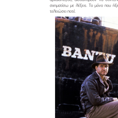
σχηματίσω με λέξεις. Το μόνο που ήξ
τελειώσει ποτέ.