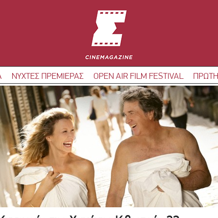
Α
ΝΥΧΤΕΣ ΠΡΕΜΙΕΡΑΣ
OPEN AIR FILM FESTIVAL
ΠΡΩΤΗ