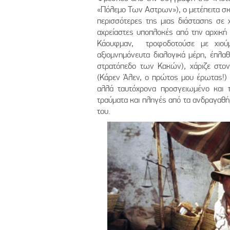
«Πόλεμο Των Αστρων»), ο μετέπειτα σκ
περισσότερες της μιας διάστασης σε 
αχρείαστες υποπλοκές από την αρχική 
Κάουφμαν, τροφοδοτούσε με χιούμ
αξιομνημόνευτα διαλογικά μέρη, έπλα
στρατόπεδο των Κακών), χάριζε στον
(Κάρεν Άλεν, ο πρώτος μου έρωτας!) 
αλλά ταυτόχρονα προσγειωμένο και 
τραύματα και πληγές από τα ανδραγαθήμ
του.