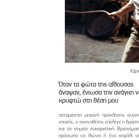
Χάρι
Όταν τα φώτα της αίθουσας
άναψαν, ένιωσα την ανάγκη ν
κρυφτώ στη θέση μου
ασταμάτητη μηχανή πρόκλησης συγκι
εποχής, ο σκηνοθέτης επέλεγε η δράση τ
και σε σημεία σοκαριστική. Βρισκόμασ
πρόσωπο να λιώνει ή ένα κεφάλι να 