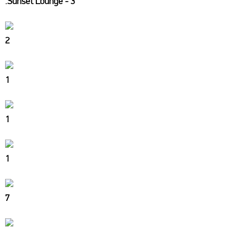
.Sunset Lounge - 3
2
1
1
1
7